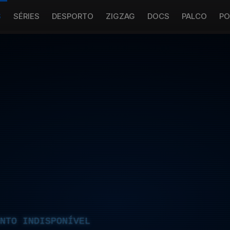
S
SÉRIES
DESPORTO
ZIGZAG
DOCS
PALCO
PO
NTO INDISPONÍVEL