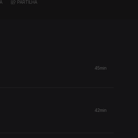
A
PARTILHA
45min
42min