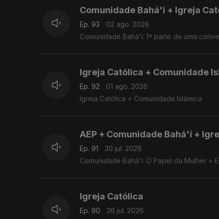
Comunidade Bahá'i + Igreja Cat
Ep. 93
02 ago. 2026
Comunidade Bahá'i: 1ª parte de uma conve
Igreja Católica + Comunidade I
Ep. 92
01 ago. 2026
Igreja Católica + Comunidade Islâmica
AEP + Comunidade Bahá'í + Igre
Ep. 91
30 jul. 2026
Comunidade Bahá'i: O Papel da Mulher + Ed
Igreja Católica
Ep. 90
26 jul. 2026