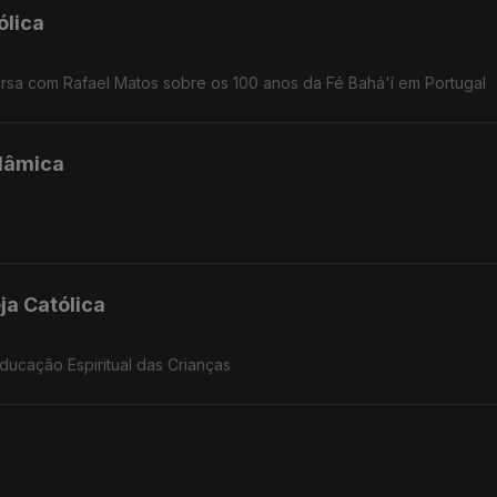
ólica
rsa com Rafael Matos sobre os 100 anos da Fé Bahá'í em Portugal
slâmica
ja Católica
ucação Espiritual das Crianças