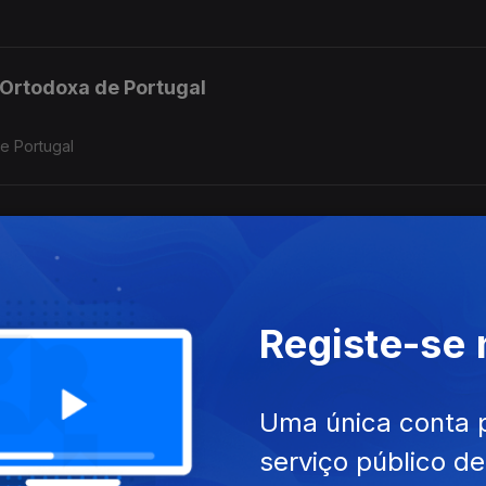
a Ortodoxa de Portugal
de Portugal
Registe-se
Uma única conta 
serviço público d