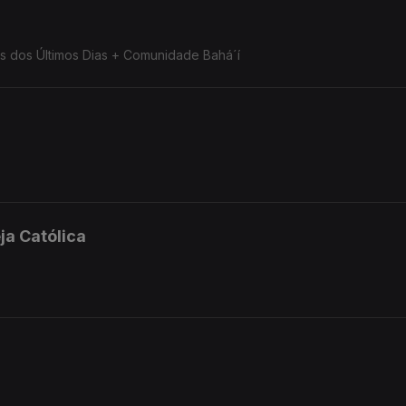
tos dos Últimos Dias + Comunidade Bahá´í
ja Católica