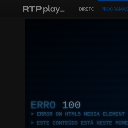
DIRETO
PROGRAMA
ERRO
100
ERROR ON HTML5 MEDIA ELEMENT
ESTE CONTEÚDO ESTÁ NESTE MOME