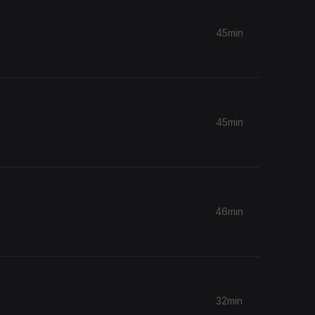
45min
45min
46min
32min