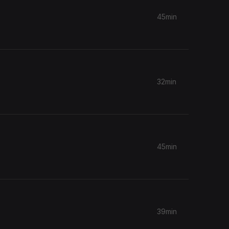
45min
32min
45min
39min