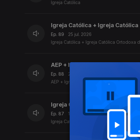
Igreja Católica
Igreja Católica + Igreja Católic
Ep. 89
25 jul. 2026
Igreja Católica + Igreja Católica Ortodoxa 
AEP + Igreja Católica
Ep. 88
23 jul. 2026
AEP + Igreja Católica
Igreja Católica
Ep. 87
19 jul. 2026
Igreja Católica