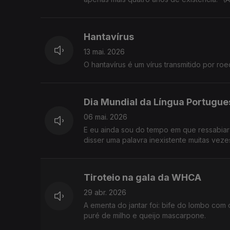
Hantavírus
13 mai. 2026
O hantavírus é um vírus transmitido por r
Dia Mundial da Língua Portugue
06 mai. 2026
E eu ainda sou do tempo em que ressabiar 
disser uma palavra inexistente muitas vezes,
Tiroteio na gala da WHCA
29 abr. 2026
A ementa do jantar foi: bife do lombo co
puré de milho e queijo mascarpone.