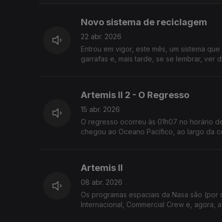
Novo sistema de reciclagem
22 abr. 2026
Entrou em vigor, este mês, um sistema que v
garrafas e, mais tarde, se se lembrar, ver 
Artemis II 2 - O Regresso
15 abr. 2026
O regresso ocorreu às 01h07 no horário de 
chegou ao Oceano Pacífico, ao largo da cos
Artemis II
08 abr. 2026
Os programas espaciais da Nasa são (por o
Internacional, Commercial Crew e, agora, a