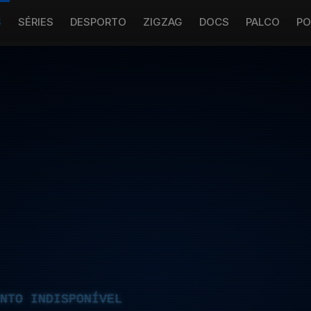
S
SÉRIES
DESPORTO
ZIGZAG
DOCS
PALCO
PO
NTO INDISPONÍVEL