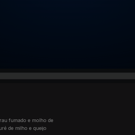
lorau fumado e molho de
ré de milho e queijo