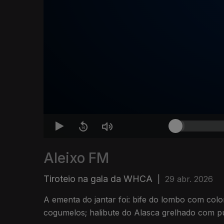
Aleixo FM
Tiroteio na gala da WHCA
|
29 abr. 2026
A ementa do jantar foi: bife do lombo com co
cogumelos; halibute do Alasca grelhado com pu