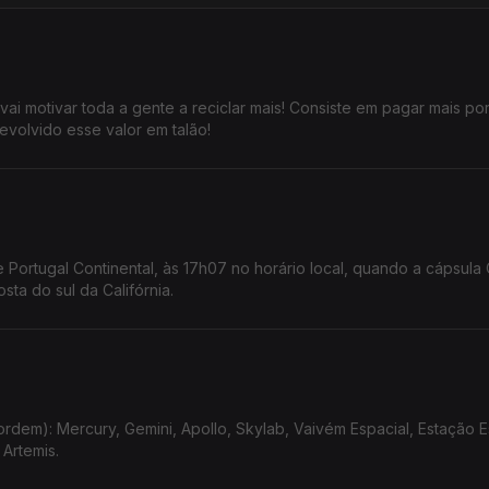
ai motivar toda a gente a reciclar mais! Consiste em pagar mais por
devolvido esse valor em talão!
Portugal Continental, às 17h07 no horário local, quando a cápsula 
ta do sul da Califórnia.
rdem): Mercury, Gemini, Apollo, Skylab, Vaivém Espacial, Estação E
 Artemis.