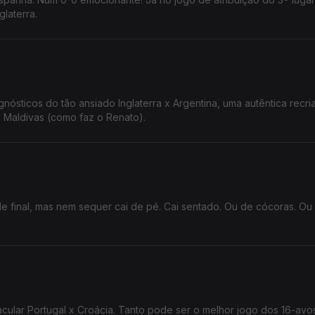
laterra.
nósticos do tão ansiado Inglaterra x Argentina, uma autêntica recr
 Maldivas (como faz o Renato).
de final, mas nem sequer cai de pé. Cai sentado. Ou de cócoras. Ou
cular Portugal x Croácia. Tanto pode ser o melhor jogo dos 16-avos