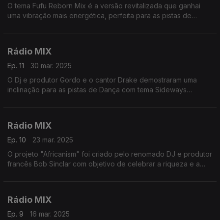
O tema Fufu Reborn Mix é a versão revitalizada que ganhai
uma vibração mais energética, perfeita para as pistas de
dança.
Rádio MIX
Ep. 11
30 mar. 2025
O Dj e produtor Gordo e o cantor Drake demostraram uma
inclinação para as pistas de Dança com tema Sideways
carregado de expressões eletrônicas,
Rádio MIX
Ep. 10
23 mar. 2025
O projeto "Africanism" foi criado pelo renomado DJ e produtor
francês Bob Sinclar com objetivo de celebrar a riqueza e a
diversidade da música africana,
Rádio MIX
Ep. 9
16 mar. 2025