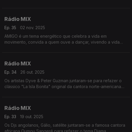
Rádio MIX
Ep. 35
02 nov. 2025
AMIGO é um tema energético que celebra a vida em
movimento, convida a quem ouve a dançar, vivendo a vida
com mais ritmo, bem estar e conexão profunda.
Rádio MIX
Ep. 34
26 out. 2025
Os artistas Dyve & Peter Guzman juntaram-se para refazer o
clássico "La Isla Bonita" original da cantora norte-americana
Madona imortalizando assim o Classic dos anos 90.
Rádio MIX
Ep. 33
19 out. 2025
Os Djs angolanos, Gálio, satélite juntaram-se a famosa cantora
africana Oumou Sangeré para refazer o tema Djama