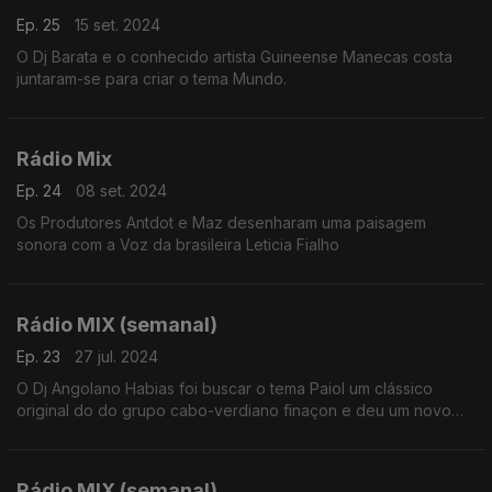
Ep. 25
15 set. 2024
O Dj Barata e o conhecido artista Guineense Manecas costa
juntaram-se para criar o tema Mundo.
Rádio Mix
Ep. 24
08 set. 2024
Os Produtores Antdot e Maz desenharam uma paisagem
sonora com a Voz da brasileira Leticia Fialho
Rádio MIX (semanal)
Ep. 23
27 jul. 2024
O Dj Angolano Habias foi buscar o tema Paiol um clássico
original do do grupo cabo-verdiano finaçon e deu um novo
fôlego com nuances eletrónicas
Rádio MIX (semanal)