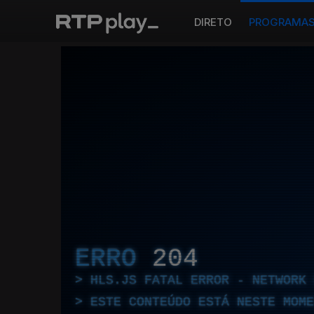
DIRETO
PROGRAMA
ERRO
204
HLS.JS FATAL ERROR - NETWORK 
ESTE CONTEÚDO ESTÁ NESTE MOME