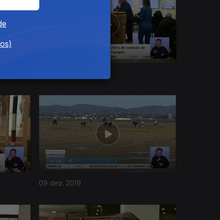
de
dos)
16 dez. 2019
09 dez. 2019