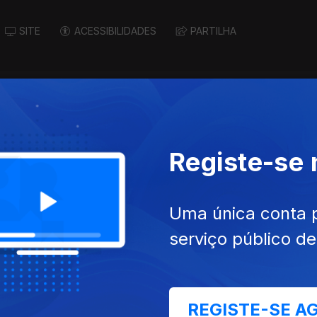
SITE
ACESSIBILIDADES
PARTILHA
Registe-se
Uma única conta 
serviço público d
019
26 dez. 2019
REGISTE-SE A