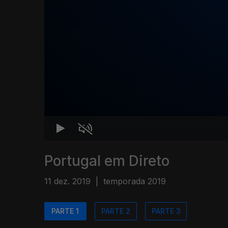
Portugal em Direto
11 dez. 2019
|
temporada 2019
PARTE 1
PARTE 2
PARTE 3