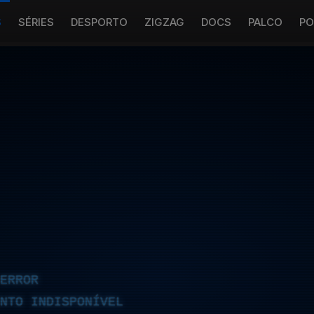
S
SÉRIES
DESPORTO
ZIGZAG
DOCS
PALCO
PO
ERROR
NTO INDISPONÍVEL