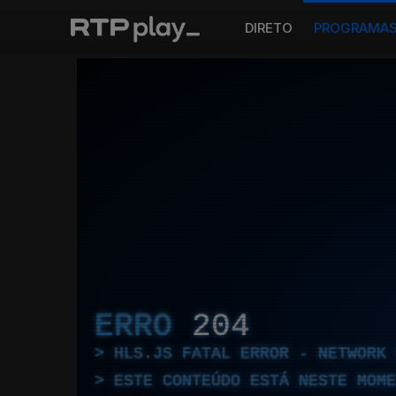
DIRETO
PROGRAMA
ERRO
204
HLS.JS FATAL ERROR - NETWORK 
ESTE CONTEÚDO ESTÁ NESTE MOME