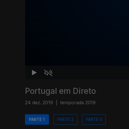
Portugal em Direto
24 dez. 2019
|
temporada 2019
PARTE 1
PARTE 2
PARTE 3