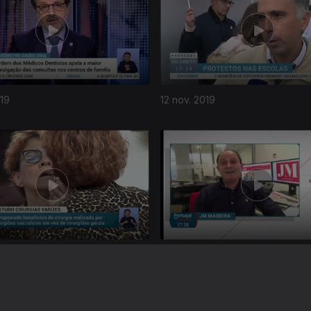
019
12 nov. 2019
019
06 nov. 2019