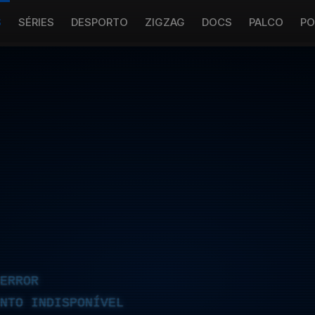
S
SÉRIES
DESPORTO
ZIGZAG
DOCS
PALCO
PO
ERROR
NTO INDISPONÍVEL