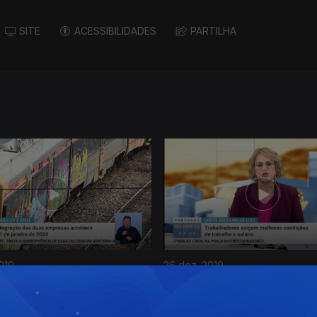
SITE
ACESSIBILIDADES
PARTILHA
019
26 dez. 2019