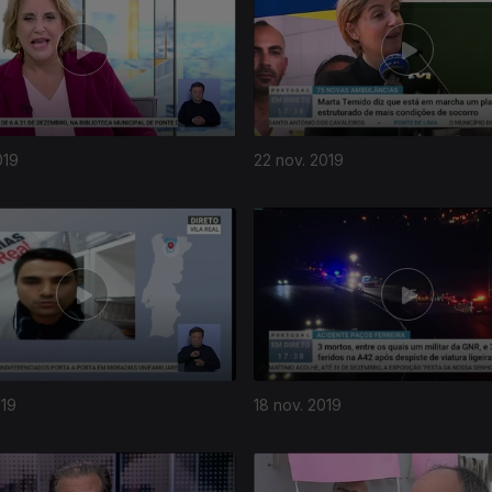
019
22 nov. 2019
019
18 nov. 2019