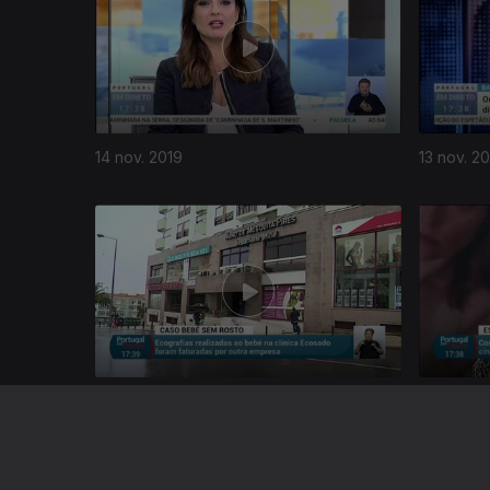
14 nov. 2019
13 nov. 2
437148
08 nov. 2019
07 nov. 2