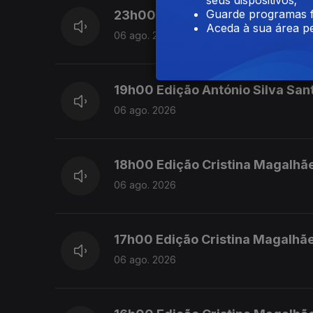
Guarde programas f
23h00 Edição Gaelle de Castro
Aceda à sua área pe
06 ago. 2026
19h00 Edição António Silva San
06 ago. 2026
18h00 Edição Cristina Magalhã
06 ago. 2026
17h00 Edição Cristina Magalhã
06 ago. 2026