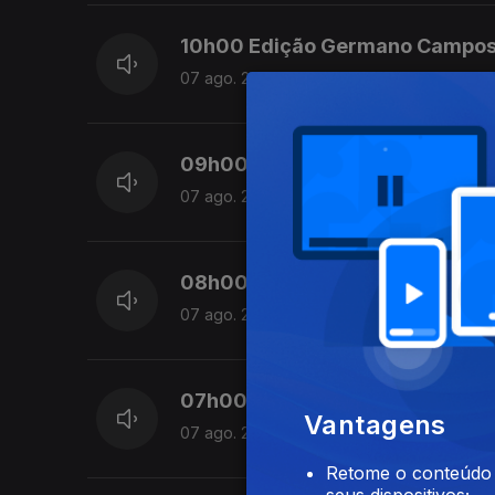
10h00 Edição Germano Campo
07 ago. 2026
09h00 Edição Germano Campo
07 ago. 2026
08h00 Edição Germano Campo
07 ago. 2026
07h00 Edição Germano Campo
Vantagens
07 ago. 2026
Retome o conteúdo a
seus dispositivos;