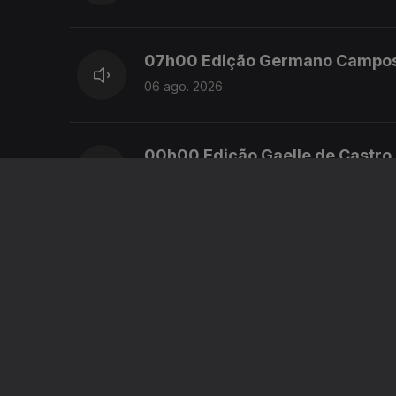
07h00 Edição Germano Campo
06 ago. 2026
00h00 Edição Gaelle de Castro
06 ago. 2026
00h00 Edição Gaelle de Castro
05 ago. 2026
23h00 Edição Gaelle de Castro
05 ago. 2026