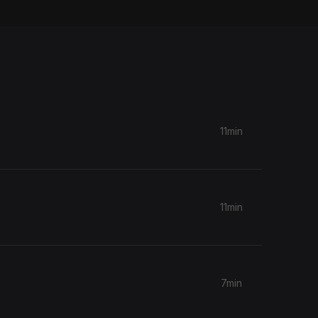
11min
11min
7min