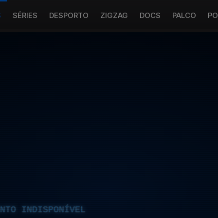
S
SÉRIES
DESPORTO
ZIGZAG
DOCS
PALCO
PO
NTO INDISPONÍVEL