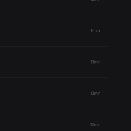
6min
13min
13min
12min