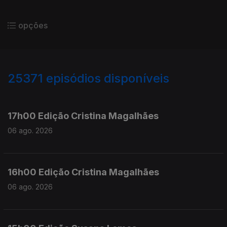
opções
25371
episódios disponíveis
947103
946974
17h00 Edição Cristina Magalhães
06 ago. 2026
16h00 Edição Cristina Magalhães
06 ago. 2026