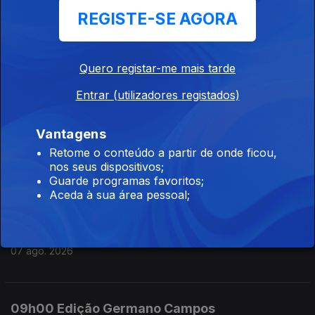
REGISTE-SE AGORA
07 ago. 2026
Quero registar-me mais tarde
12h00 Edição Susana Lemos
Entrar (utilizadores registados)
07 ago. 2026
Vantagens
11h00 Edição Susana Lemos
Retome o conteúdo a partir de onde ficou,
nos seus dispositivos;
07 ago. 2026
Guarde programas favoritos;
Aceda à sua área pessoal;
10h00 Edição Germano Campos
07 ago. 2026
09h00 Edição Germano Campos