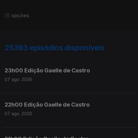
opções
25393
episódios disponíveis
947344
947200
23h00 Edição Gaelle de Castro
07 ago. 2026
22h00 Edição Gaelle de Castro
07 ago. 2026