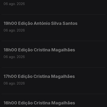
06 ago. 2026
19h00 Edição António Silva Santos
06 ago. 2026
18h00 Edição Cristina Magalhães
06 ago. 2026
17h00 Edição Cristina Magalhães
06 ago. 2026
16h00 Edição Cristina Magalhães