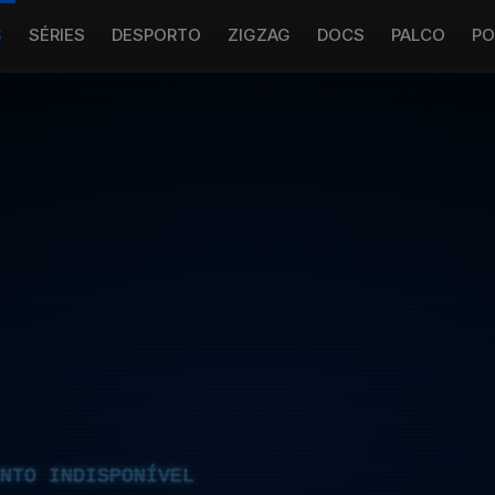
S
SÉRIES
DESPORTO
ZIGZAG
DOCS
PALCO
PO
NTO INDISPONÍVEL