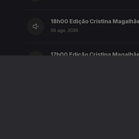
18h00 Edição Cristina Magalhã
06 ago. 2026
17h00 Edição Cristina Magalhã
06 ago. 2026
16h00 Edição Cristina Magalhã
06 ago. 2026
15h00 Edição Susana Lemos
06 ago. 2026