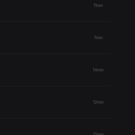
11min
7min
14min
12min
12min