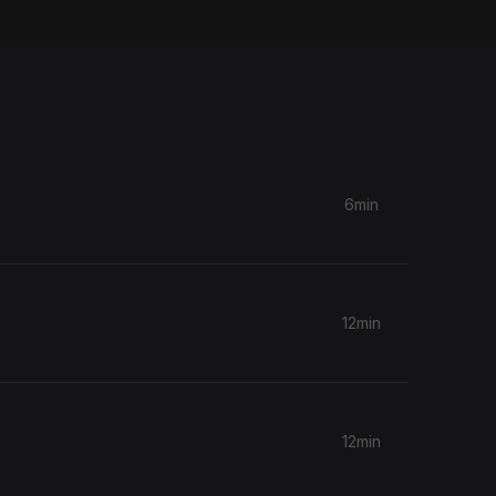
6min
12min
12min