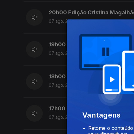
20h00 Edição Cristina Magalhã
07 ago. 2026
19h00 Edição Cristina Magalhã
07 ago. 2026
18h00 Edição Cristina Magalhã
07 ago. 2026
17h00 Edição Cristina Magalhã
Vantagens
07 ago. 2026
Retome o conteúdo a
seus dispositivos;