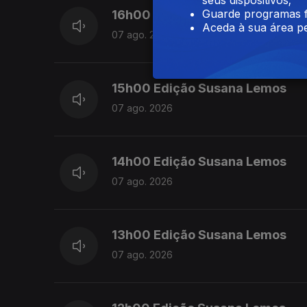
Guarde programas f
16h00 Edição Cristina Magalhã
Aceda à sua área pe
07 ago. 2026
15h00 Edição Susana Lemos
07 ago. 2026
14h00 Edição Susana Lemos
07 ago. 2026
13h00 Edição Susana Lemos
07 ago. 2026