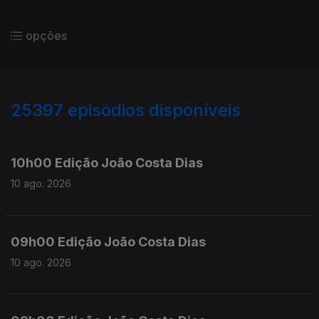
opções
25397
episódios disponíveis
947410
947252
10h00 Edição João Costa Dias
10 ago. 2026
09h00 Edição João Costa Dias
10 ago. 2026