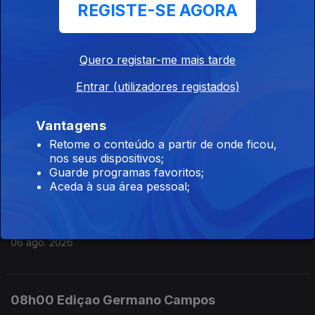
REGISTE-SE AGORA
06 ago. 2026
Quero registar-me mais tarde
11h00 Edição Susana Lemos
Entrar (utilizadores registados)
06 ago. 2026
Vantagens
10h00 Edição Germano Campos
Retome o conteúdo a partir de onde ficou,
nos seus dispositivos;
06 ago. 2026
Guarde programas favoritos;
Aceda à sua área pessoal;
09h00 Edição Germano Campos
06 ago. 2026
08h00 Ediçao Germano Campos