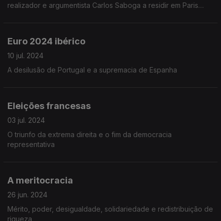
realizador e argumentista Carlos Saboga a residir em Paris
desde 1965.
Euro 2024 ibérico
10 jul. 2024
A desilusão de Portugal e a supremacia de Espanha
Eleições francesas
03 jul. 2024
O triunfo da extrema direita e o fim da democracia
representativa
A meritocracia
26 jun. 2024
Mérito, poder, desigualdade, solidariedade e redistribuição de
riqueza