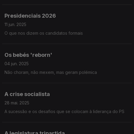
Presidenciais 2026
11 jun. 2025
O que nos dizem os candidatos formais
Os bebés 'reborn'
04 jun. 2025
Não choram, não mexem, mas geram polémica
A crise socialista
28 mai. 2025
A sucessão e os desafios que se colocam à liderança do PS
A legislatura tripartida