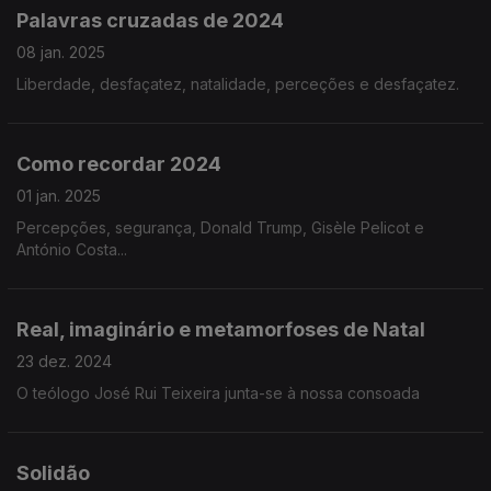
Palavras cruzadas de 2024
08 jan. 2025
Liberdade, desfaçatez, natalidade, perceções e desfaçatez.
Como recordar 2024
01 jan. 2025
Percepções, segurança, Donald Trump, Gisèle Pelicot e
António Costa...
Real, imaginário e metamorfoses de Natal
23 dez. 2024
O teólogo José Rui Teixeira junta-se à nossa consoada
Solidão