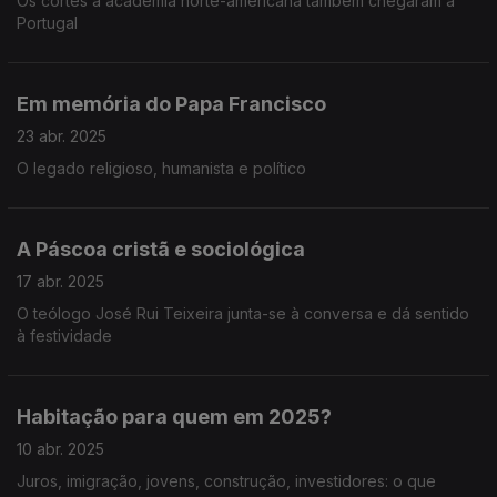
Os cortes à academia norte-americana também chegaram a
Portugal
Em memória do Papa Francisco
23 abr. 2025
O legado religioso, humanista e político
A Páscoa cristã e sociológica
17 abr. 2025
O teólogo José Rui Teixeira junta-se à conversa e dá sentido
à festividade
Habitação para quem em 2025?
10 abr. 2025
Juros, imigração, jovens, construção, investidores: o que