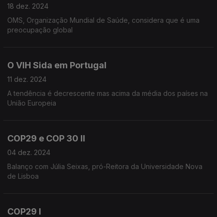
18 dez. 2024
OMS, Organização Mundial de Saúde, considera que é uma
preocupação global
O VIH Sida em Portugal
11 dez. 2024
A tendência é decrescente mas acima da média dos países na
União Europeia
COP29 e COP 30 II
04 dez. 2024
Balanço com Júlia Seixas, pró-Reitora da Universidade Nova
de Lisboa
COP29 I