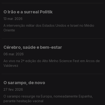
O Irão e a surreal Politik
13 mar. 2026
A intervenção militar dos Estados Unidos e Israel no Médio
Oriente
Cérebro, saúde e bem-estar
06 mar. 2026
Ao vivo na 2ª edição do Alto Minho Science Fest em Arcos de
Valdevez
O sarampo, de novo
27 fev. 2026
O sarampo ressurge na Europa, nomeadamente Espanha,
perante hesitação vacinal