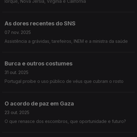
Iorque, Nova Jérsia, Virgínia e Califórnia
As dores recentes do SNS
07 nov. 2025
Assistência a grávidas, tarefeiros, INEM e a ministra da saúde
Burca e outros costumes
31 out. 2025
Portugal proibe o uso público de véus que cubram o rosto
O acordo de paz em Gaza
23 out. 2025
O que renasce dos escombros, que oportunidade e futuro?