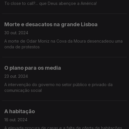
To close to call?... que Deus abençoe a América!
Morte e desacatos na grande Lisboa
30 out. 2024
A morte de Odair Moniz na Cova da Moura desencadeou uma
onda de protestos
O plano para os media
23 out. 2024
A intervenção do governo no setor público e privado da
comunicação social
A habitação
16 out. 2024
A elevada procura de casas e a falta de oferta de habitações