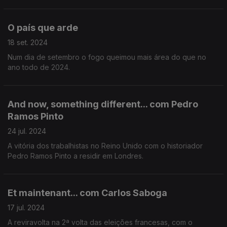
O país que arde
18 set. 2024
Num dia de setembro o fogo queimou mais área do que no
ano todo de 2024.
And now, something different... com Pedro
Ramos Pinto
24 jul. 2024
A vitória dos trabalhistas no Reino Unido com o historiador
Pedro Ramos Pinto a residir em Londres.
Et maintenant... com Carlos Saboga
17 jul. 2024
A reviravolta na 2ª volta das eleições francesas, com o