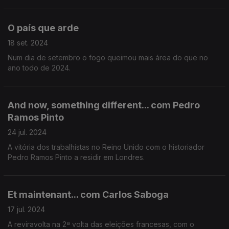
O país que arde
18 set. 2024
Num dia de setembro o fogo queimou mais área do que no
ano todo de 2024.
And now, something different... com Pedro
Ramos Pinto
24 jul. 2024
A vitória dos trabalhistas no Reino Unido com o historiador
Pedro Ramos Pinto a residir em Londres.
Et maintenant... com Carlos Saboga
17 jul. 2024
A reviravolta na 2ª volta das eleições francesas, com o