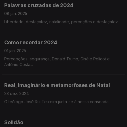
Palavras cruzadas de 2024
08 jan. 2025
Liberdade, desfaçatez, natalidade, perceções e desfaçatez.
Como recordar 2024
01 jan. 2025
Percepções, segurança, Donald Trump, Gisèle Pelicot e
António Costa...
Real, imaginário e metamorfoses de Natal
23 dez. 2024
O teólogo José Rui Teixeira junta-se à nossa consoada
Solidão