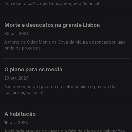
To close to call?... que Deus abençoe a América!
Morte e desacatos na grande Lisboa
30 out. 2024
A morte de Odair Moniz na Cova da Moura desencadeou uma
onda de protestos
O plano para os media
23 out. 2024
A intervenção do governo no setor público e privado da
comunicação social
A habitação
16 out. 2024
A elevada procura de casas e a falta de oferta de habitações