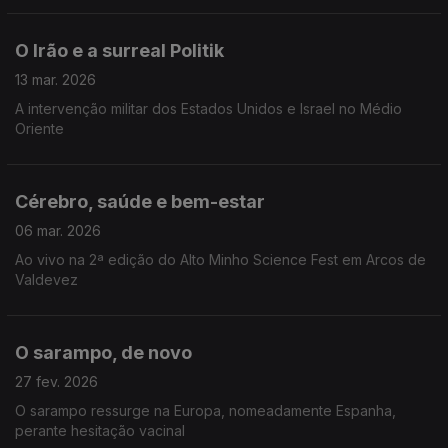
O Irão e a surreal Politik
13 mar. 2026
A intervenção militar dos Estados Unidos e Israel no Médio
Oriente
Cérebro, saúde e bem-estar
06 mar. 2026
Ao vivo na 2ª edição do Alto Minho Science Fest em Arcos de
Valdevez
O sarampo, de novo
27 fev. 2026
O sarampo ressurge na Europa, nomeadamente Espanha,
perante hesitação vacinal