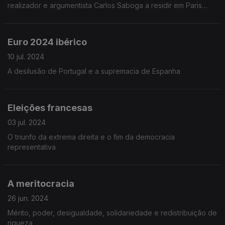
realizador e argumentista Carlos Saboga a residir em Paris
desde 1965.
Euro 2024 ibérico
10 jul. 2024
A desilusão de Portugal e a supremacia de Espanha
Eleições francesas
03 jul. 2024
O triunfo da extrema direita e o fim da democracia
representativa
A meritocracia
26 jun. 2024
Mérito, poder, desigualdade, solidariedade e redistribuição de
riqueza