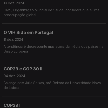
18 dez. 2024
OMS, Organização Mundial de Saúde, considera que é uma
preocupação global
O VIH Sida em Portugal
11 dez. 2024
A tendência é decrescente mas acima da média dos países na
União Europeia
COP29 e COP 30 II
04 dez. 2024
Balanço com Júlia Seixas, pró-Reitora da Universidade Nova
de Lisboa
COP29 I