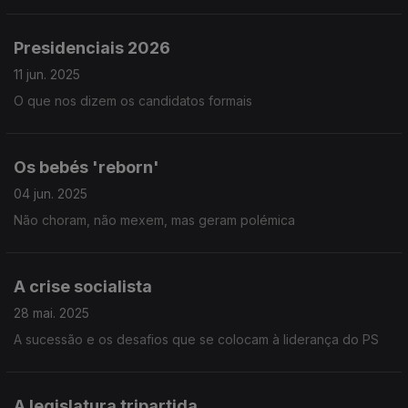
Presidenciais 2026
11 jun. 2025
O que nos dizem os candidatos formais
Os bebés 'reborn'
04 jun. 2025
Não choram, não mexem, mas geram polémica
A crise socialista
28 mai. 2025
A sucessão e os desafios que se colocam à liderança do PS
A legislatura tripartida