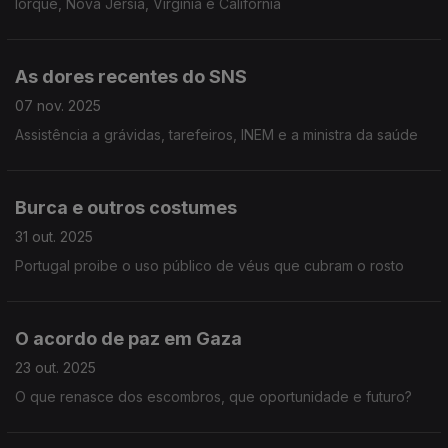
Iorque, Nova Jérsia, Virgínia e Califórnia
As dores recentes do SNS
07 nov. 2025
Assistência a grávidas, tarefeiros, INEM e a ministra da saúde
Burca e outros costumes
31 out. 2025
Portugal proibe o uso público de véus que cubram o rosto
O acordo de paz em Gaza
23 out. 2025
O que renasce dos escombros, que oportunidade e futuro?