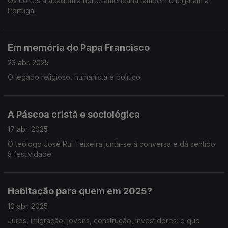
Os cortes à academia norte-americana também chegaram a
Portugal
Em memória do Papa Francisco
23 abr. 2025
O legado religioso, humanista e político
A Páscoa cristã e sociológica
17 abr. 2025
O teólogo José Rui Teixeira junta-se à conversa e dá sentido
à festividade
Habitação para quem em 2025?
10 abr. 2025
Juros, imigração, jovens, construção, investidores: o que