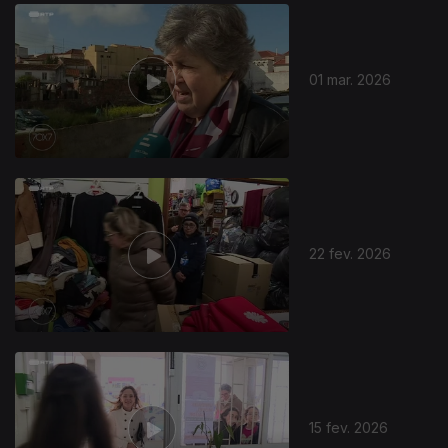
910506
01 mar. 2026
22 fev. 2026
15 fev. 2026