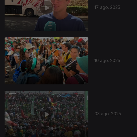
17 ago. 2025
10 ago. 2025
03 ago. 2025