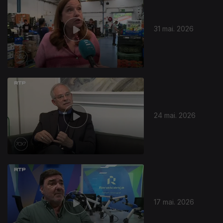
31 mai. 2026
929610
24 mai. 2026
17 mai. 2026