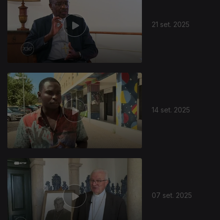
21 set. 2025
873867
14 set. 2025
07 set. 2025