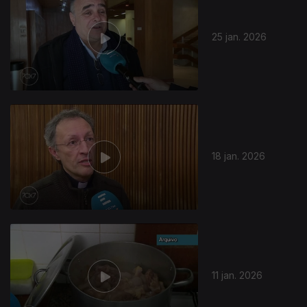
25 jan. 2026
18 jan. 2026
11 jan. 2026