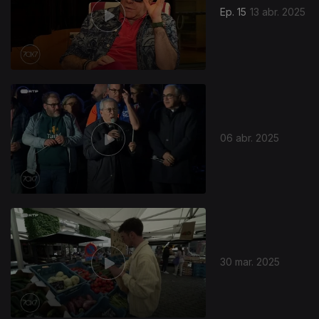
Ep. 15
13 abr. 2025
06 abr. 2025
838378
30 mar. 2025