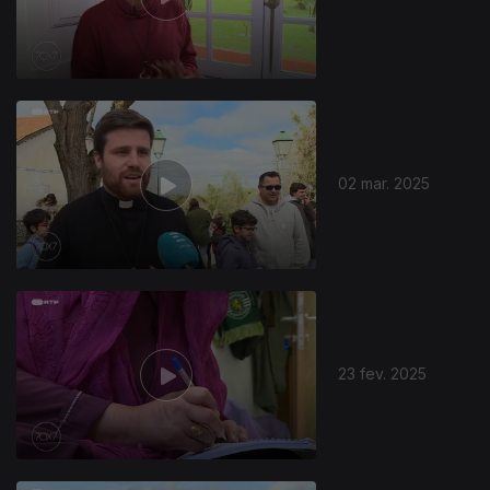
02 mar. 2025
23 fev. 2025