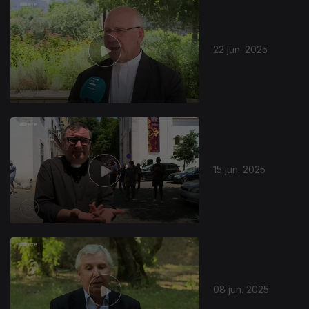
857449
22 jun. 2025
15 jun. 2025
08 jun. 2025