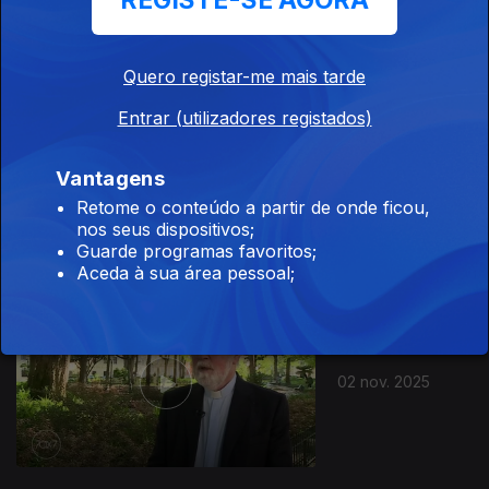
REGISTE-SE AGORA
16 nov. 2025
Quero registar-me mais tarde
Entrar (utilizadores registados)
Vantagens
09 nov. 2025
Retome o conteúdo a partir de onde ficou,
nos seus dispositivos;
Guarde programas favoritos;
Aceda à sua área pessoal;
02 nov. 2025