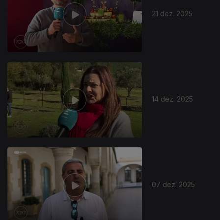
21 dez. 2025
14 dez. 2025
892924
07 dez. 2025