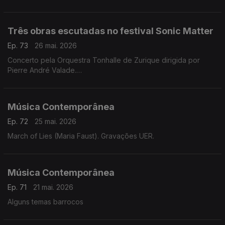
Três obras escutadas no festival Sonic Matter
Ep. 73
26 mai. 2026
Concerto pela Orquestra Tonhalle de Zurique dirigida por
Pierre André Valade.
Obras de Hannah Kendall, Thomas Adès e Unsuk Chin.
Música Contemporânea
Ep. 72
25 mai. 2026
March of Lies (Maria Faust). Gravações UER.
Música Contemporânea
Ep. 71
21 mai. 2026
Alguns temas barrocos