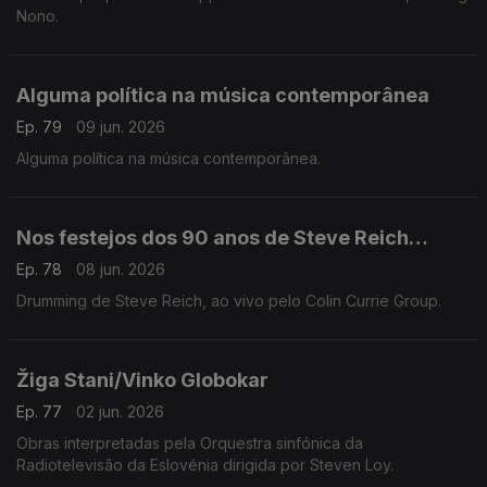
Nono.
Alguma política na música contemporânea
Ep. 79
09 jun. 2026
Alguma política na música contemporânea.
Nos festejos dos 90 anos de Steve Reich…
Ep. 78
08 jun. 2026
Drumming de Steve Reich, ao vivo pelo Colin Currie Group.
Žiga Stani/Vinko Globokar
Ep. 77
02 jun. 2026
Obras interpretadas pela Orquestra sinfónica da
Radiotelevisão da Eslovénia dirigida por Steven Loy.