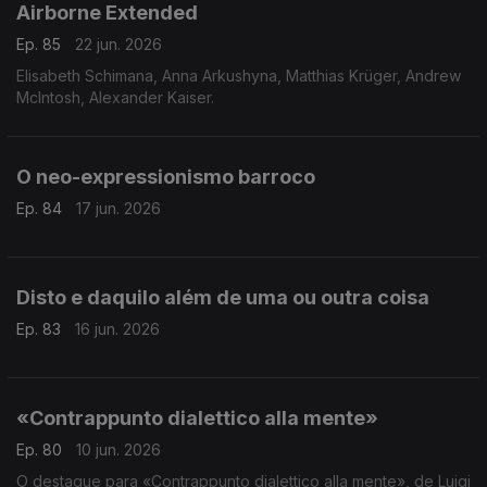
Airborne Extended
Ep. 85
22 jun. 2026
Elisabeth Schimana, Anna Arkushyna, Matthias Krüger, Andrew
McIntosh, Alexander Kaiser.
O neo-expressionismo barroco
Ep. 84
17 jun. 2026
Disto e daquilo além de uma ou outra coisa
Ep. 83
16 jun. 2026
«Contrappunto dialettico alla mente»
Ep. 80
10 jun. 2026
O destaque para «Contrappunto dialettico alla mente», de Luigi