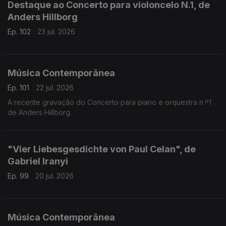
Destaque ao Concerto para violoncelo N.1, de
Anders Hillborg
Ep. 102
23 jul. 2026
Música Contemporânea
Ep. 101
22 jul. 2026
A recente gravação do Concerto para piano e orquestra n.º1
de Anders Hillborg.
"Vier Liebesgesdichte von Paul Celan", de
Gabriel Iranyi
Ep. 99
20 jul. 2026
Música Contemporânea