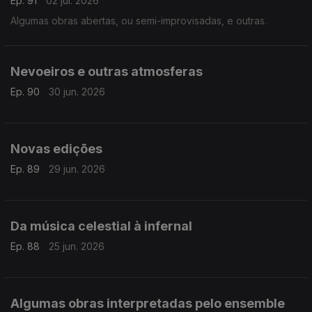
Ep. 91
02 jul. 2026
Algumas obras abertas, ou semi-improvisadas, e outras.
Nevoeiros e outras atmosferas
Ep. 90
30 jun. 2026
Novas edições
Ep. 89
29 jun. 2026
Da música celestial à infernal
Ep. 88
25 jun. 2026
Algumas obras interpretadas pelo ensemble