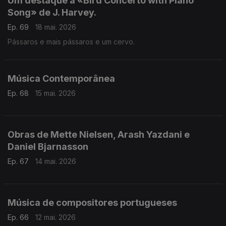
Um destaque a «Bird Concerto with Piano
Song» de J. Harvey.
Ep. 69
18 mai. 2026
Pássaros e mais pássaros e um cervo.
Música Contemporânea
Ep. 68
15 mai. 2026
Obras de Mette Nielsen, Arash Yazdani e
Daniel Bjarnasson
Ep. 67
14 mai. 2026
Música de compositores portugueses
Ep. 66
12 mai. 2026