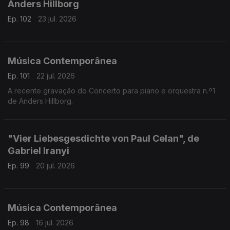
Anders Hillborg
Ep. 102
23 jul. 2026
Música Contemporânea
Ep. 101
22 jul. 2026
A recente gravação do Concerto para piano e orquestra n.º1
de Anders Hillborg.
"Vier Liebesgesdichte von Paul Celan", de
Gabriel Iranyi
Ep. 99
20 jul. 2026
Música Contemporânea
Ep. 98
16 jul. 2026