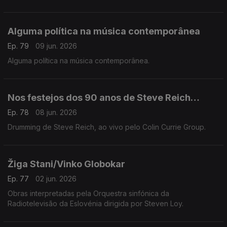
Alguma política na música contemporânea
Ep. 79
09 jun. 2026
Alguma política na música contemporânea.
Nos festejos dos 90 anos de Steve Reich…
Ep. 78
08 jun. 2026
Drumming de Steve Reich, ao vivo pelo Colin Currie Group.
Žiga Stani/Vinko Globokar
Ep. 77
02 jun. 2026
Obras interpretadas pela Orquestra sinfónica da
Radiotelevisão da Eslovénia dirigida por Steven Loy.