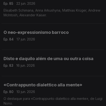
Ep. 85
22 jun. 2026
Elisabeth Schimana, Anna Arkushyna, Matthias Krüger, Andrew
McIntosh, Alexander Kaiser.
O neo-expressionismo barroco
Ep. 84
17 jun. 2026
Disto e daquilo além de uma ou outra coisa
Ep. 83
16 jun. 2026
«Contrappunto dialettico alla mente»
Ep. 80
10 jun. 2026
O destaque para «Contrappunto dialettico alla mente», de Luigi
Nono.