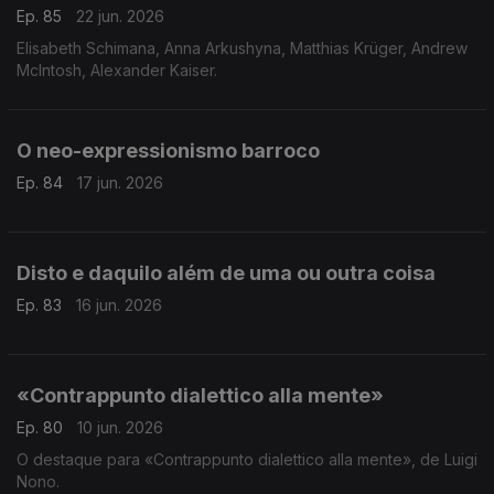
Ep. 85
22 jun. 2026
Elisabeth Schimana, Anna Arkushyna, Matthias Krüger, Andrew
McIntosh, Alexander Kaiser.
O neo-expressionismo barroco
Ep. 84
17 jun. 2026
Disto e daquilo além de uma ou outra coisa
Ep. 83
16 jun. 2026
«Contrappunto dialettico alla mente»
Ep. 80
10 jun. 2026
O destaque para «Contrappunto dialettico alla mente», de Luigi
Nono.