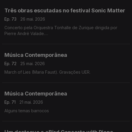
Três obras escutadas no festival Sonic Matter
Ep. 73
26 mai. 2026
Concerto pela Orquestra Tonhalle de Zurique dirigida por
Pierre André Valade.
Obras de Hannah Kendall, Thomas Adès e Unsuk Chin.
Música Contemporânea
Ep. 72
25 mai. 2026
March of Lies (Maria Faust). Gravações UER.
Música Contemporânea
Ep. 71
21 mai. 2026
Alguns temas barrocos