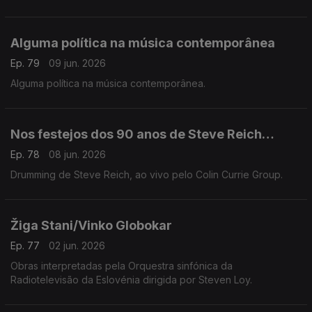
Alguma política na música contemporânea
Ep. 79
09 jun. 2026
Alguma política na música contemporânea.
Nos festejos dos 90 anos de Steve Reich…
Ep. 78
08 jun. 2026
Drumming de Steve Reich, ao vivo pelo Colin Currie Group.
Žiga Stani/Vinko Globokar
Ep. 77
02 jun. 2026
Obras interpretadas pela Orquestra sinfónica da
Radiotelevisão da Eslovénia dirigida por Steven Loy.