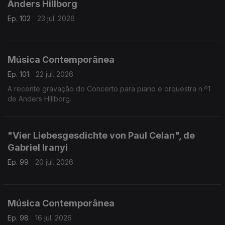
Anders Hillborg
Ep. 102
23 jul. 2026
Música Contemporânea
Ep. 101
22 jul. 2026
A recente gravação do Concerto para piano e orquestra n.º1
de Anders Hillborg.
"Vier Liebesgesdichte von Paul Celan", de
Gabriel Iranyi
Ep. 99
20 jul. 2026
Música Contemporânea
Ep. 98
16 jul. 2026