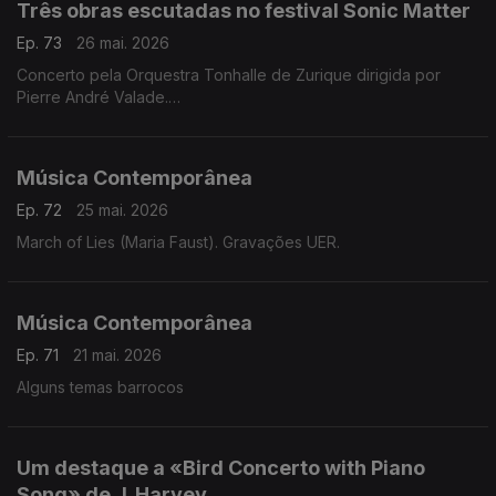
Três obras escutadas no festival Sonic Matter
Ep. 73
26 mai. 2026
Concerto pela Orquestra Tonhalle de Zurique dirigida por
Pierre André Valade.
Obras de Hannah Kendall, Thomas Adès e Unsuk Chin.
Música Contemporânea
Ep. 72
25 mai. 2026
March of Lies (Maria Faust). Gravações UER.
Música Contemporânea
Ep. 71
21 mai. 2026
Alguns temas barrocos
Um destaque a «Bird Concerto with Piano
Song» de J. Harvey.