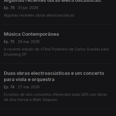
Algumas recentes obras electroacústicas.
Ep. 76
01 jun. 2026
Algumas recentes obras electroacústicas.
Música Contemporânea
Ep. 75
29 mai. 2026
A recente edição de «Time Poetries» de Carlos Guedes pelo
Drumming GP
Duas obras electroacústicas e um concerto
para viola e orquestra
Ep. 74
27 mai. 2026
Excertos de dois concertos oferecidos pela UER com obras
de Ana Horvat e Mark Simpson.