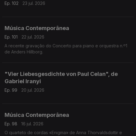
Ep. 102
23 jul. 2026
Música Contemporânea
Ep. 101
22 jul. 2026
A recente gravação do Concerto para piano e orquestra n.º1
de Anders Hillborg.
"Vier Liebesgesdichte von Paul Celan", de
Gabriel Iranyi
Ep. 99
20 jul. 2026
Música Contemporânea
Ep. 98
16 jul. 2026
O quarteto de cordas «Enigma» de Anna Thorvaldsdottir e