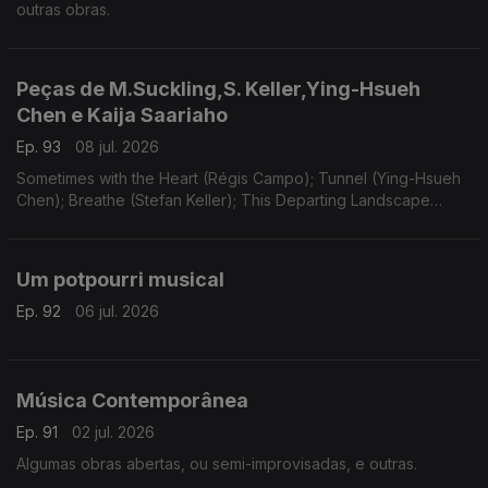
outras obras.
Peças de M.Suckling,S. Keller,Ying-Hsueh
Chen e Kaija Saariaho
Ep. 93
08 jul. 2026
Sometimes with the Heart (Régis Campo); Tunnel (Ying-Hsueh
Chen); Breathe (Stefan Keller); This Departing Landscape
(Martin Suckling); Oi Kuu (Kaija Saariaho).
Um potpourri musical
Ep. 92
06 jul. 2026
Música Contemporânea
Ep. 91
02 jul. 2026
Algumas obras abertas, ou semi-improvisadas, e outras.