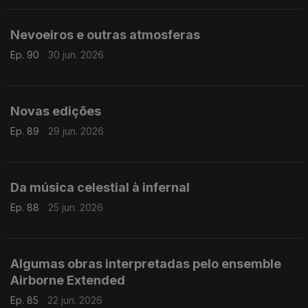
Nevoeiros e outras atmosferas
Ep. 90
30 jun. 2026
Novas edições
Ep. 89
29 jun. 2026
Da música celestial à infernal
Ep. 88
25 jun. 2026
Algumas obras interpretadas pelo ensemble
Airborne Extended
Ep. 85
22 jun. 2026