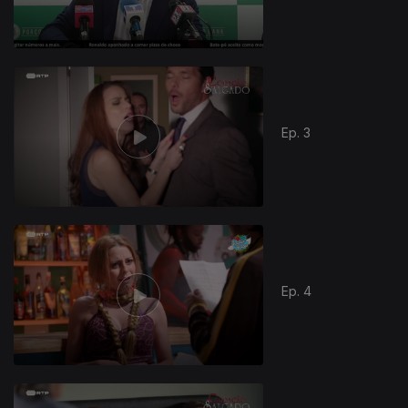
Ep. 3
Ep. 4