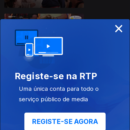
×
Ep. 8
Registe-se na RTP
Ep. 9
Uma única conta para todo o
serviço público de media
REGISTE-SE AGORA