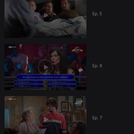
Ep. 5
Ep. 6
Ep. 7