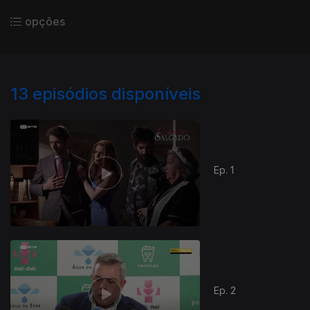
opções
13
episódios disponíveis
Ep. 1
Ep. 2