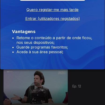
Ep. 10
Quero registar-me mais tarde
Entrar (utilizadores registados)
443419
Vantagens
Retome o conteúdo a partir de onde ficou,
nos seus dispositivos;
Ep. 11
Guarde programas favoritos;
Aceda à sua área pessoal;
Ep. 12