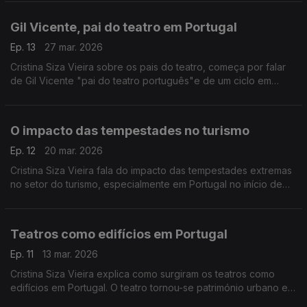
Gil Vicente, pai do teatro em Portugal
Ep. 13
27 mar. 2026
Cristina Siza Vieira sobre os pais do teatro, começa por falar
de Gil Vicente "pai do teatro português"e de um ciclo em
Guimarães dedicado a este dramaturgo e poeta português.
O impacto das tempestades no turismo
Ep. 12
20 mar. 2026
Cristina Siza Vieira fala do impacto das tempestades extremas
no setor do turismo, especialmente em Portugal no início de
2026.
Teatros como edifícios em Portugal
Ep. 11
13 mar. 2026
Cristina Siza Vieira explica como surgiram os teatros como
edifícios em Portugal. O teatro tornou-se património urbano e o
centro da vida social.