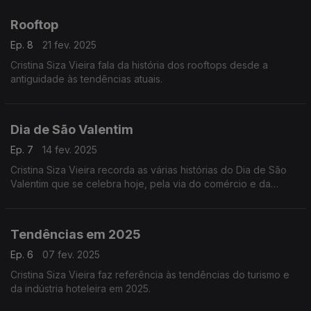
Rooftop
Ep. 8
21 fev. 2025
Cristina Siza Vieira fala da história dos rooftops desde a
antiguidade às tendências atuais.
Dia de São Valentim
Ep. 7
14 fev. 2025
Cristina Siza Vieira recorda as várias histórias do Dia de São
Valentim que se celebra hoje, pela via do comércio e da
restauração, não há dados a nível do turismo.
Tendências em 2025
Ep. 6
07 fev. 2025
Cristina Siza Vieira faz referência às tendências do turismo e
da indústria hoteleira em 2025.