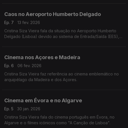
Caos no Aeroporto Humberto Delgado
Ep. 7
13 fev. 2026
Cristina Siza Vieira fala da situação no Aeroporto Humberto
Delgado (Lisboa) devido ao sistema de Entrada/Saída (EES),
digital e para não europeus, foi suspenso por falhas após
pouco mais de dois meses de implementação.
Cinema nos Açores e Madeira
Ep. 6
06 fev. 2026
Cristina Siza Vieira faz referência ao cinema emblemático no
arquipélago da Madeira e dos Açores.
Cinema em Évora e no Algarve
Ep. 5
30 jan. 2026
Cristina Siza Vieira fala do cinema português em Évora, no
Algarve e o filmes icónicos como "A Canção de Lisboa".