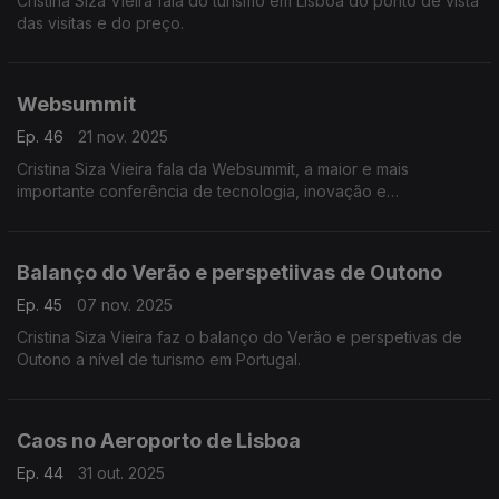
Cristina Siza Vieira fala do turismo em Lisboa do ponto de vista
das visitas e do preço.
Websummit
Ep. 46
21 nov. 2025
Cristina Siza Vieira fala da Websummit, a maior e mais
importante conferência de tecnologia, inovação e
empreendedorismo no mundo de 9 a 14 de novembro em
Lisboa.
Balanço do Verão e perspetiivas de Outono
Ep. 45
07 nov. 2025
Cristina Siza Vieira faz o balanço do Verão e perspetivas de
Outono a nível de turismo em Portugal.
Caos no Aeroporto de Lisboa
Ep. 44
31 out. 2025