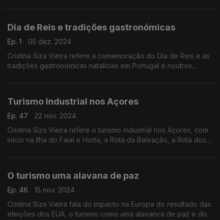
de sustentabilidade ambiental da AHP.
Dia de Reis e tradições gastronómicas
Ep. 1
05 dez. 2024
Cristina Siza Vieira refere a comemoração do Dia de Reis e as
tradições gastronómicas natalícias em Portugal e noutros
países.
Turismo Industrial nos Açores
Ep. 47
22 nov. 2024
Cristina Siza Vieira refere o turismo industrial nos Açores, com
início na Ilha do Faial e Horta, a Rota da Baleação, a Rota dos
Vulcões e a Rota das Vinhas.
O turismo uma alavana de paz
Ep. 46
15 nov. 2024
Cristina Siza Vieira fala do impacto na Europa do resultado das
eleições dos EUA, o turismo como uma alavanca de paz e do