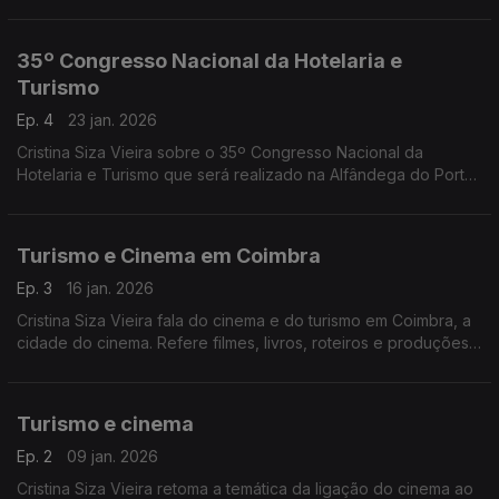
35º Congresso Nacional da Hotelaria e
Turismo
Ep. 4
23 jan. 2026
Cristina Siza Vieira sobre o 35º Congresso Nacional da
Hotelaria e Turismo que será realizado na Alfândega do Porto,
de 11 a 13 de fevereiro de 2026 com o tema "Wake Up Call:
Despertar para a Mudança".
Turismo e Cinema em Coimbra
Ep. 3
16 jan. 2026
Cristina Siza Vieira fala do cinema e do turismo em Coimbra, a
cidade do cinema. Refere filmes, livros, roteiros e produções
internacionais recentes.
Turismo e cinema
Ep. 2
09 jan. 2026
Cristina Siza Vieira retoma a temática da ligação do cinema ao