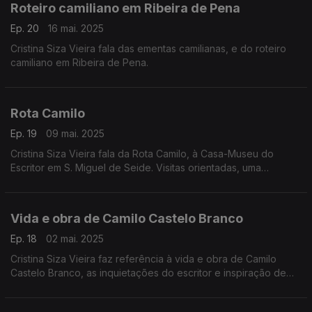
Roteiro camiliano em Ribeira de Pena
Ep. 20
16 mai. 2025
Cristina Siza Vieira fala das ementas camilianas, e do roteiro
camiliano em Ribeira de Pena.
Rota Camilo
Ep. 19
09 mai. 2025
Cristina Siza Vieira fala da Rota Camilo, à Casa-Museu do
Escritor em S. Miguel de Seide. Visitas orientadas, uma
experiência gastronómica. Dois restaurantes associados onde
o Menu camiliano está disponível.
Vida e obra de Camilo Castelo Branco
Ep. 18
02 mai. 2025
Cristina Siza Vieira faz referência à vida e obra de Camilo
Castelo Branco, as inquietações do escritor e inspiração de
Rotas Camilianas.