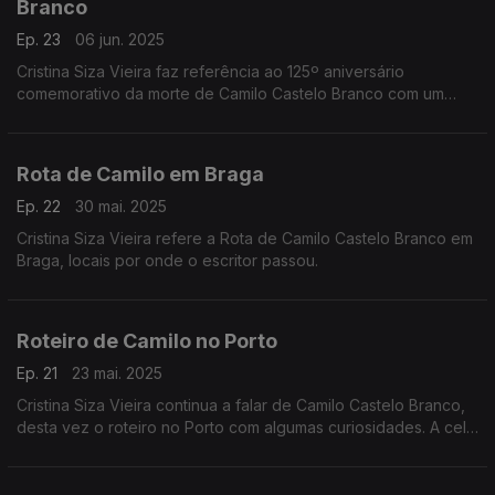
Branco
Ep. 23
06 jun. 2025
Cristina Siza Vieira faz referência ao 125º aniversário
comemorativo da morte de Camilo Castelo Branco com um
jantar- tertúlia, gastronomia típica do escritor.
Rota de Camilo em Braga
Ep. 22
30 mai. 2025
Cristina Siza Vieira refere a Rota de Camilo Castelo Branco em
Braga, locais por onde o escritor passou.
Roteiro de Camilo no Porto
Ep. 21
23 mai. 2025
Cristina Siza Vieira continua a falar de Camilo Castelo Branco,
desta vez o roteiro no Porto com algumas curiosidades. A cela
onde esteve preso continua com referências deste escritor.