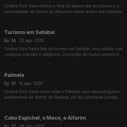
Cristina Siza Vieira refere o final da época alta do turismo e a
necessidade de formar profissionais nesta área e em hotelaria.
Turismo em Setúbal
Ep. 34
22 ago. 2025
Cristina Siza Vieira fala do turismo em Setúbal, uma cidade com
vestígios culturais e religiosos. Descrição de muitos pontos de
interesse para visitar.
Palmela
Ep. 33
15 ago. 2025
Cristina Siza Vieira numa visita a Palmela, uma vila portuguesa
pertencente ao distrito de Setúbal, um dos principais pontos
turísticos.
Cabo Espichel, o Meco, e Alfarim
Ep. 32
08 ago. 2025