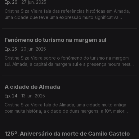
Ep. 26
27 jun. 2025
Cristina Siza Vieira fala das referências históricas em Almada,
uma cidade que teve uma expressão muito significativa
aquando da expansão marítima portuguesa.
Fenómeno do turismo na margem sul
Ep. 25
20 jun. 2025
Cristina Siza Vieira sobre o fenómeno do turismo na margem
sul. Almada, a capital da margem sul e a presença moura nesta
cidade.
A cidade de Almada
Ep. 24
13 jun. 2025
Cristina Siza Vieira fala de Almada, uma cidade muito antiga
com muita história, a cidade de duas margens, a 10ª. maior
cidade do país com uma cultura muito específica.
125º. Aniversário da morte de Camilo Castelo