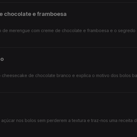
e chocolate e framboesa
rolo de merengue com creme de chocolate e framboesa e o segredo
co
o cheesecake de chocolate branco e explica o motivo dos bolos b
 o açúcar nos bolos sem perderem a textura e traz-nos uma receita 