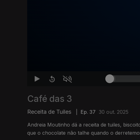
Café das 3
Receita de Tuiles
|
Ep. 37
30 out. 2025
Andreia Moutinho dá a receita de tuiles, biscoi
que o chocolate não talhe quando o derretemo