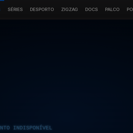
S
SÉRIES
DESPORTO
ZIGZAG
DOCS
PALCO
PO
NTO INDISPONÍVEL