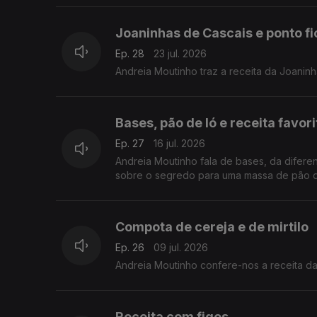
Joaninhas de Cascais e ponto fi
Ep. 28
23 jul. 2026
Andreia Moutinho traz a receita da Joaninh
Bases, pão de ló e receita favori
Ep. 27
16 jul. 2026
Andreia Moutinho fala de bases, da diferenciação e
sobre o segredo para uma massa de pão de 
Compota de cereja e de mirtilo
Ep. 26
09 jul. 2026
Andreia Moutinho confere-nos a receita da
Receita com figos