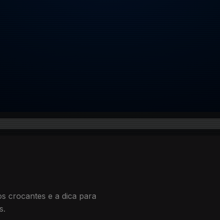
tos crocantes e a dica para
s.