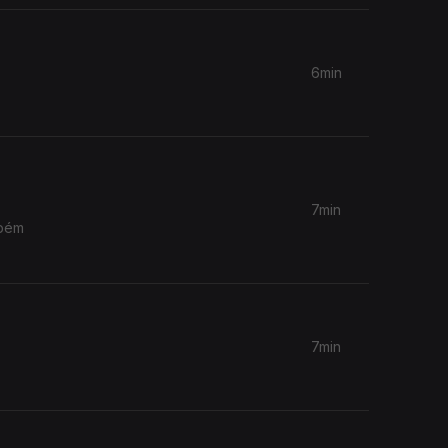
6min
7min
7min