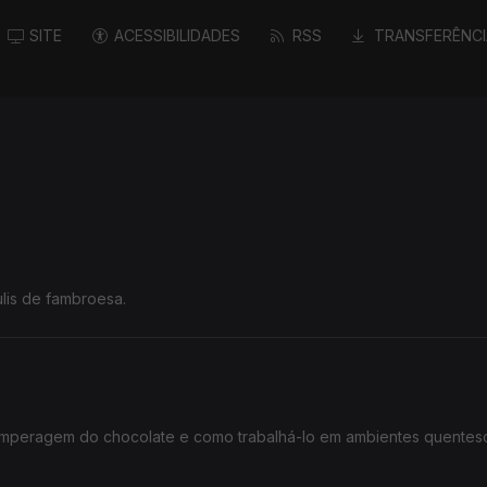
SITE
ACESSIBILIDADES
RSS
TRANSFERÊNCI
ulis de fambroesa.
temperagem do chocolate e como trabalhá-lo em ambientes quente