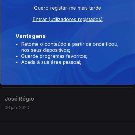
27 jan. 2020
Quero registar-me mais tarde
Entrar (utilizadores registados)
Raúl Brandão
Vantagens
20 jan. 2020
Retome o conteúdo a partir de onde ficou,
nos seus dispositivos;
Guarde programas favoritos;
Aceda à sua área pessoal;
Irene Lisboa
13 jan. 2020
José Régio
06 jan. 2020