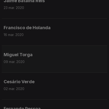
Jaime Batalha Reis
23 mar. 2020
Francisco de Holanda
16 mar. 2020
Miguel Torga
09 mar. 2020
Cesário Verde
02 mar. 2020
Fernando Pessoa