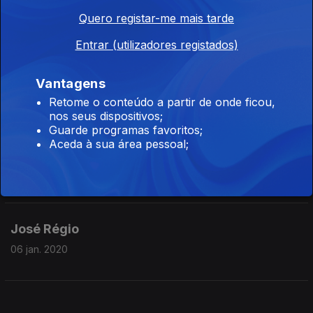
27 jan. 2020
Quero registar-me mais tarde
Entrar (utilizadores registados)
Raúl Brandão
Vantagens
20 jan. 2020
Retome o conteúdo a partir de onde ficou,
nos seus dispositivos;
Guarde programas favoritos;
Aceda à sua área pessoal;
Irene Lisboa
13 jan. 2020
José Régio
06 jan. 2020