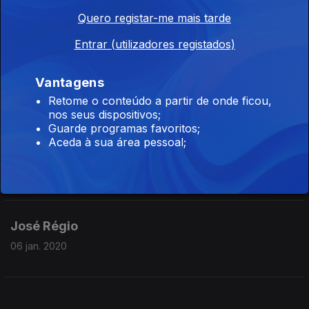
27 jan. 2020
Quero registar-me mais tarde
Entrar (utilizadores registados)
Raúl Brandão
Vantagens
20 jan. 2020
Retome o conteúdo a partir de onde ficou,
nos seus dispositivos;
Guarde programas favoritos;
Aceda à sua área pessoal;
Irene Lisboa
13 jan. 2020
José Régio
06 jan. 2020