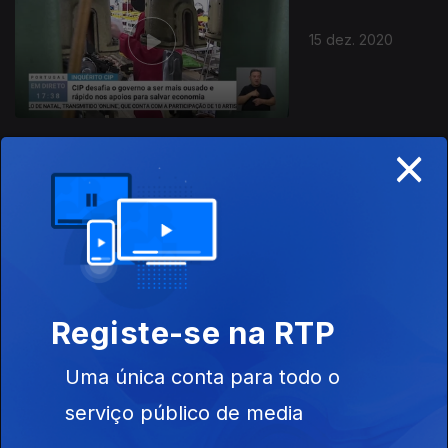
15 dez. 2020
×
14 dez. 2020
Registe-se na RTP
Uma única conta para todo o
11 dez. 2020
serviço público de media