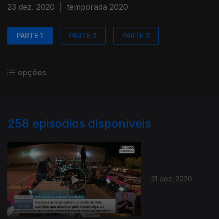
23 dez. 2020
|
temporada 2020
PARTE 1
PARTE 2
PARTE 3
opções
258
episódios disponíveis
31 dez. 2020