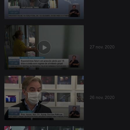
508775
27 nov. 2020
26 nov. 2020