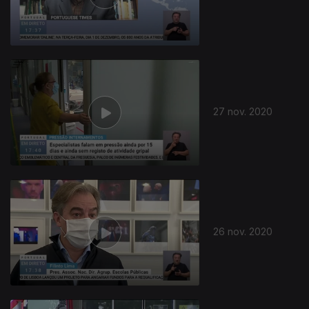
508775
27 nov. 2020
26 nov. 2020