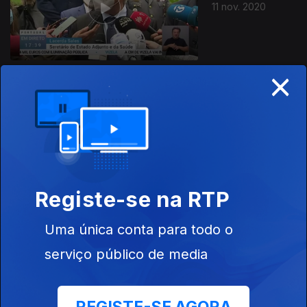
11 nov. 2020
×
10 nov. 2020
Registe-se na RTP
Uma única conta para todo o
09 nov. 2020
serviço público de media