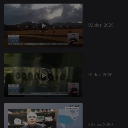
02 dez. 2020
01 dez. 2020
30 nov. 2020