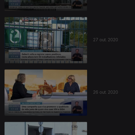
27 out. 2020
501337
26 out. 2020