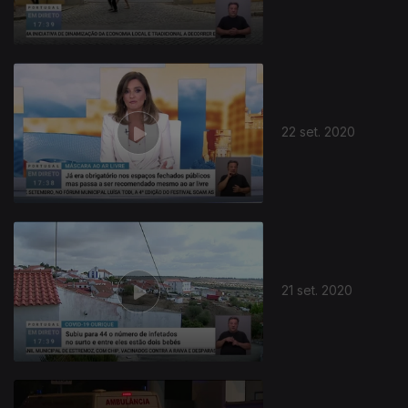
22 set. 2020
493987
21 set. 2020