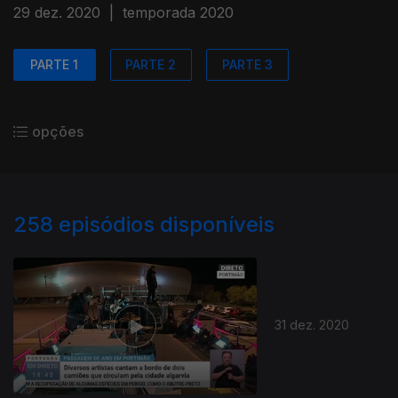
29 dez. 2020
|
temporada 2020
PARTE 1
PARTE 2
PARTE 3
opções
258
episódios disponíveis
31 dez. 2020