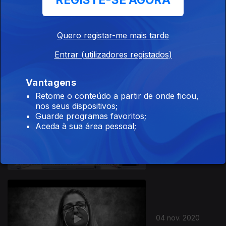
REGISTE-SE AGORA
Quero registar-me mais tarde
06 nov. 2020
Entrar (utilizadores registados)
Vantagens
Retome o conteúdo a partir de onde ficou,
nos seus dispositivos;
Guarde programas favoritos;
Aceda à sua área pessoal;
05 nov. 2020
04 nov. 2020