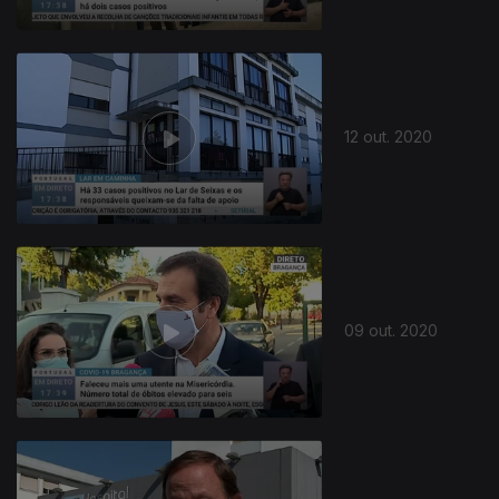
12 out. 2020
09 out. 2020
497747