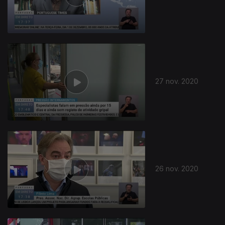
508775
27 nov. 2020
26 nov. 2020