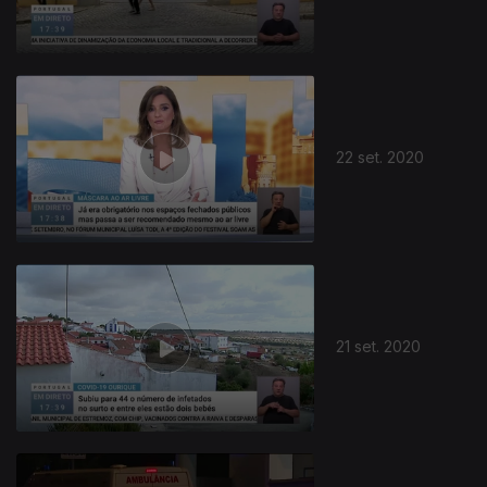
22 set. 2020
493987
21 set. 2020