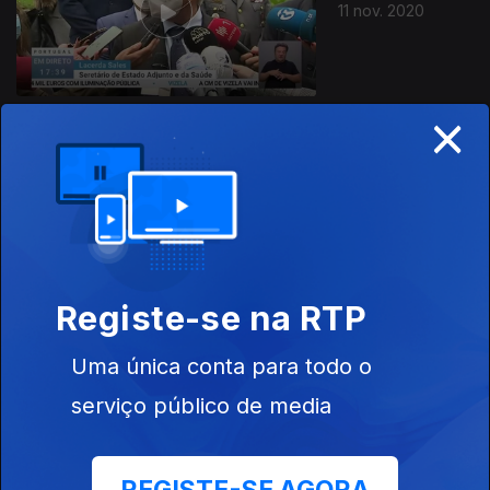
11 nov. 2020
×
10 nov. 2020
Registe-se na RTP
Uma única conta para todo o
09 nov. 2020
serviço público de media