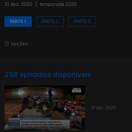
31 dez. 2020
|
temporada 2020
PARTE 1
PARTE 2
PARTE 3
opções
258
episódios disponíveis
31 dez. 2020