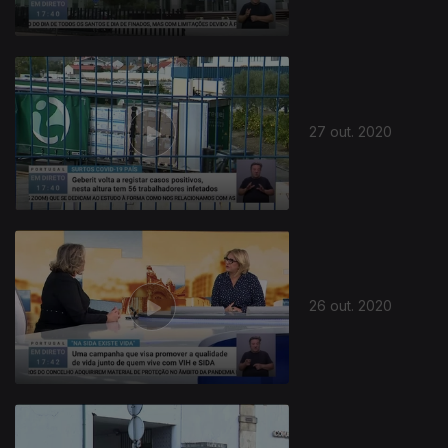
27 out. 2020
501337
26 out. 2020