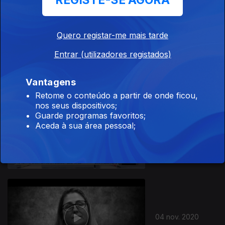
REGISTE-SE AGORA
Quero registar-me mais tarde
06 nov. 2020
Entrar (utilizadores registados)
Vantagens
Retome o conteúdo a partir de onde ficou,
nos seus dispositivos;
Guarde programas favoritos;
Aceda à sua área pessoal;
05 nov. 2020
04 nov. 2020