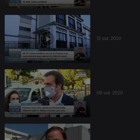
12 out. 2020
09 out. 2020
497747