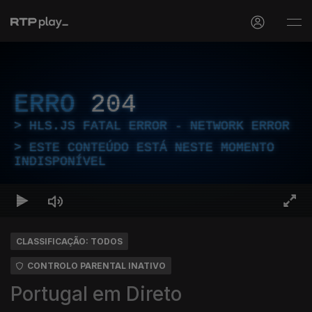
ERRO
204
HLS.JS FATAL ERROR - NETWORK ERROR
ESTE CONTEÚDO ESTÁ NESTE MOMENTO
INDISPONÍVEL
CLASSIFICAÇÃO: TODOS
CONTROLO PARENTAL INATIVO
Portugal em Direto