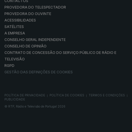
CONTACTOS
PROVEDORA DO TELESPECTADOR
PROVEDORA DO OUVINTE
ACESSIBILIDADES
SATÉLITES
A EMPRESA
CONSELHO GERAL INDEPENDENTE
CONSELHO DE OPINIÃO
CONTRATO DE CONCESSÃO DO SERVIÇO PÚBLICO DE RÁDIO E
TELEVISÃO
RGPD
GESTÃO DAS DEFINIÇÕES DE COOKIES
POLÍTICA DE PRIVACIDADE
POLÍTICA DE COOKIES
TERMOS E CONDIÇÕES
|
|
|
PUBLICIDADE
© RTP, Rádio e Televisão de Portugal 2026