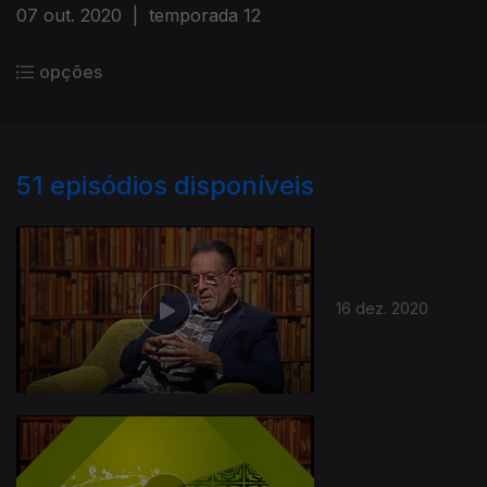
07 out. 2020
|
temporada 12
opções
51
episódios disponíveis
16 dez. 2020