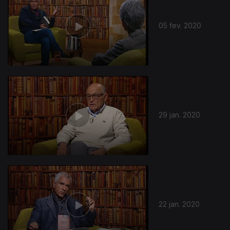
05 fev. 2020
451775
29 jan. 2020
22 jan. 2020