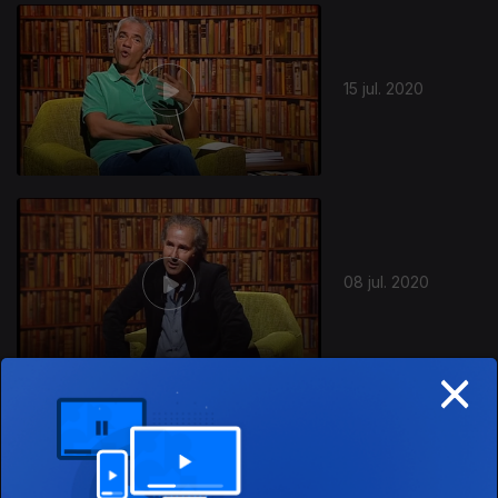
482617
15 jul. 2020
08 jul. 2020
×
01 jul. 2020