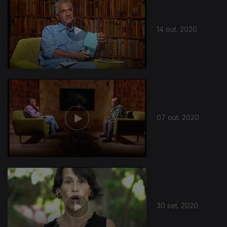
14 out. 2020
496402
07 out. 2020
30 set. 2020