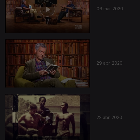
06 mai. 2020
29 abr. 2020
467204
22 abr. 2020