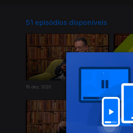
51
episódios disponíveis
16 dez. 2020
09 dez. 