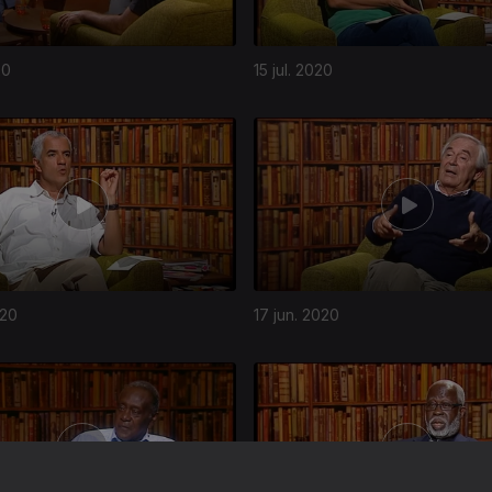
20
15 jul. 2020
020
17 jun. 2020