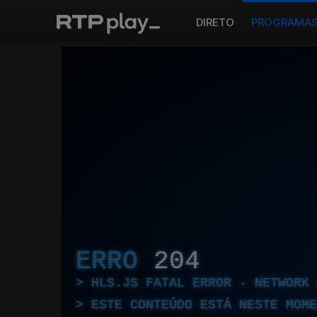
DIRETO
PROGRAMA
ERRO
204
HLS.JS FATAL ERROR - NETWORK 
ESTE CONTEÚDO ESTÁ NESTE MOME