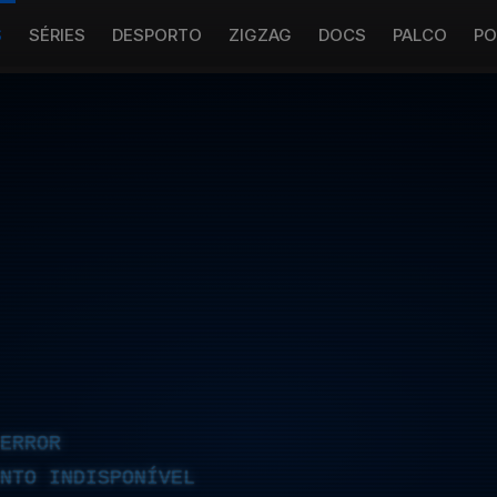
S
SÉRIES
DESPORTO
ZIGZAG
DOCS
PALCO
PO
ERROR
NTO INDISPONÍVEL