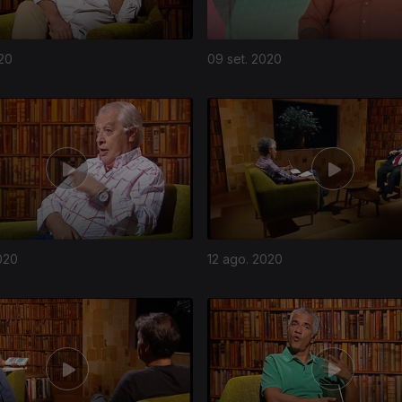
020
09 set. 2020
020
12 ago. 2020