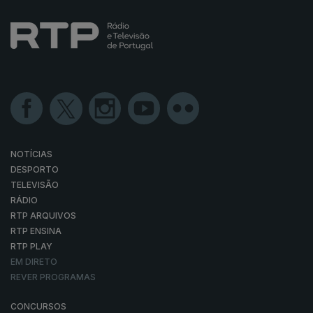
NOTÍCIAS
DESPORTO
TELEVISÃO
RÁDIO
RTP ARQUIVOS
RTP ENSINA
RTP PLAY
EM DIRETO
REVER PROGRAMAS
CONCURSOS