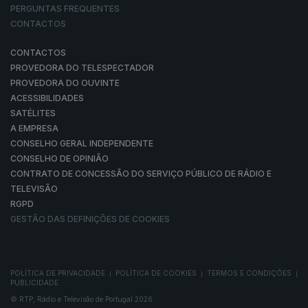
PERGUNTAS FREQUENTES
CONTACTOS
CONTACTOS
PROVEDORA DO TELESPECTADOR
PROVEDORA DO OUVINTE
ACESSIBILIDADES
SATÉLITES
A EMPRESA
CONSELHO GERAL INDEPENDENTE
CONSELHO DE OPINIÃO
CONTRATO DE CONCESSÃO DO SERVIÇO PÚBLICO DE RÁDIO E
TELEVISÃO
RGPD
GESTÃO DAS DEFINIÇÕES DE COOKIES
POLÍTICA DE PRIVACIDADE
POLÍTICA DE COOKIES
TERMOS E CONDIÇÕES
|
|
|
PUBLICIDADE
© RTP, Rádio e Televisão de Portugal 2026