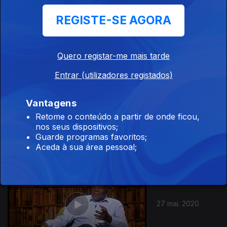
REGISTE-SE AGORA
10 jun. 2020
Quero registar-me mais tarde
Entrar (utilizadores registados)
Vantagens
03 jun. 2020
Retome o conteúdo a partir de onde ficou,
nos seus dispositivos;
Guarde programas favoritos;
Aceda à sua área pessoal;
27 mai. 2020