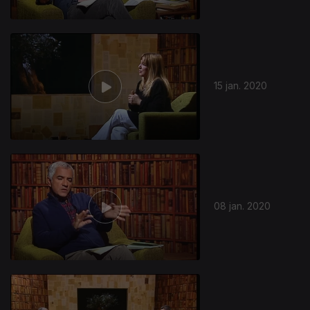
15 jan. 2020
08 jan. 2020
447905