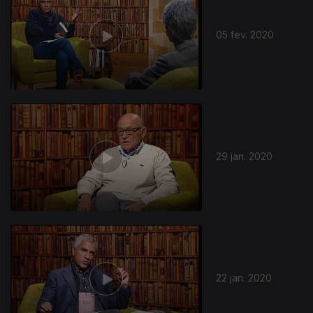
05 fev. 2020
451775
29 jan. 2020
22 jan. 2020