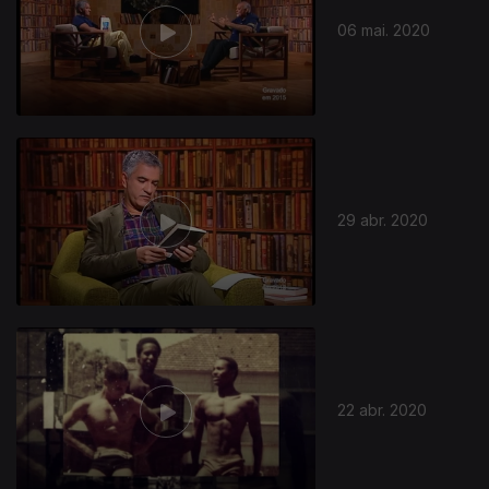
06 mai. 2020
29 abr. 2020
467204
22 abr. 2020