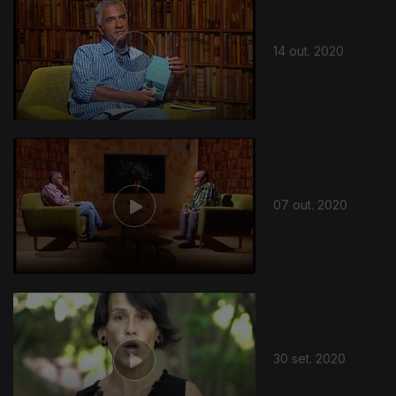
14 out. 2020
496402
07 out. 2020
30 set. 2020