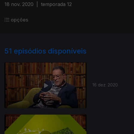
18 nov. 2020
|
temporada 12
opções
51
episódios disponíveis
16 dez. 2020