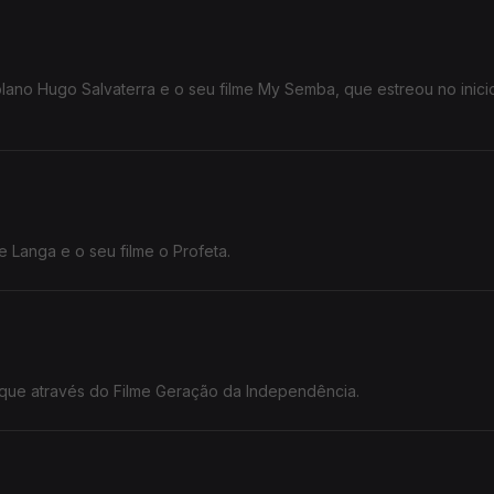
lano Hugo Salvaterra e o seu filme My Semba, que estreou no inici
 Langa e o seu filme o Profeta.
ue através do Filme Geração da Independência.