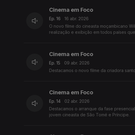
Cinema em Foco
Ep. 16
16 abr. 2026
O novo filme do cineasta moçambicano Wil
realização e exibição em todos países qu
Cinema em Foco
Ep. 15
09 abr. 2026
Destacamos o novo filme da criadora santom
Cinema em Foco
Ep. 14
02 abr. 2026
Destacamos o arranque da fase presencial 
jovem cineasta de São Tomé e Príncipe.