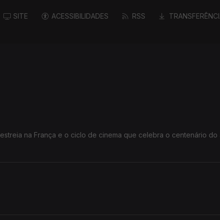
SITE
ACESSIBILIDADES
RSS
TRANSFERÊNCI
streia na França e o ciclo de cinema que celebra o centenário do a