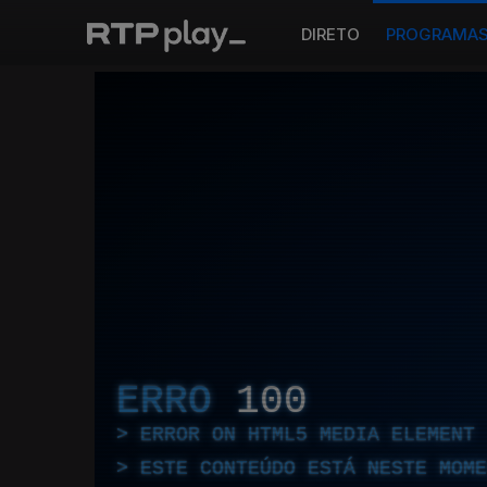
DIRETO
PROGRAMA
ERRO
100
ERROR ON HTML5 MEDIA ELEMENT
ESTE CONTEÚDO ESTÁ NESTE MOME