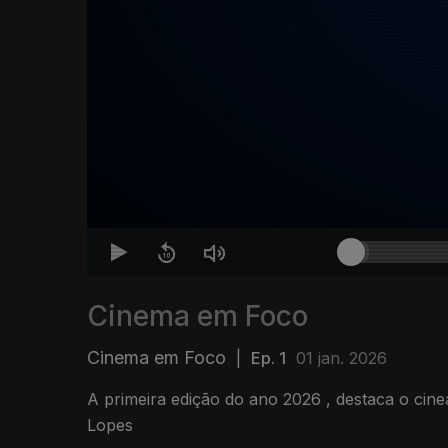
Cinema em Foco
Cinema em Foco
|
Ep. 1
01 jan. 2026
A primeira edição do ano 2026 , destaca o cin
Lopes