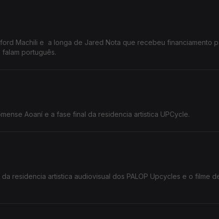
ford Machili e a longa de Jared Nota que recebeu financiamento p
e falam português.
ense Aoaní e a fase final da residencia artistica UPCycle.
da residencia artistica audiovisual dos PALOP Upcycles e o filme 