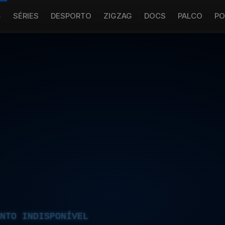
S
SÉRIES
DESPORTO
ZIGZAG
DOCS
PALCO
PO
NTO INDISPONÍVEL