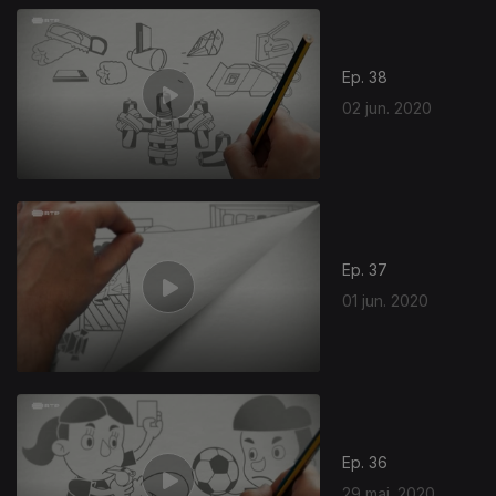
Ep. 38
02 jun. 2020
Ep. 37
01 jun. 2020
Ep. 36
29 mai. 2020