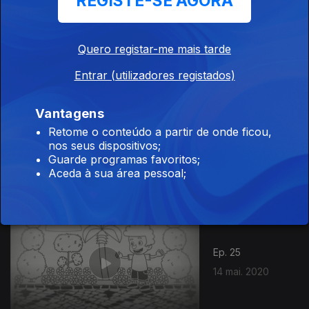
REGISTE-SE AGORA
Ep. 27
18 mai. 2020
Quero registar-me mais tarde
Entrar (utilizadores registados)
Vantagens
Retome o conteúdo a partir de onde ficou,
Ep. 26
nos seus dispositivos;
15 mai. 2020
Guarde programas favoritos;
Aceda à sua área pessoal;
Ep. 25
14 mai. 2020