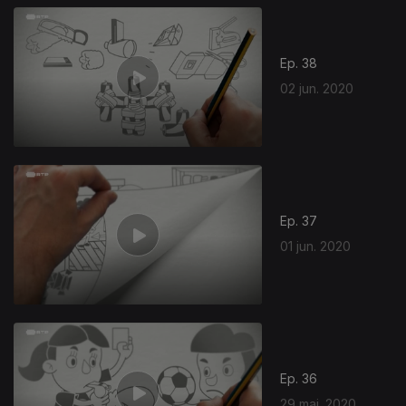
Ep. 38
02 jun. 2020
Ep. 37
01 jun. 2020
Ep. 36
29 mai. 2020