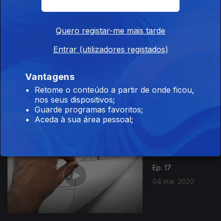
07 mai. 2020
Quero registar-me mais tarde
Entrar (utilizadores registados)
Vantagens
Ep. 19
Retome o conteúdo a partir de onde ficou,
06 mai. 2020
nos seus dispositivos;
Guarde programas favoritos;
Aceda à sua área pessoal;
Ep. 17
04 mai. 2020