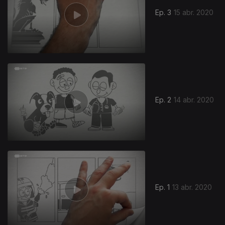
Ep. 3
15 abr. 2020
Ep. 2
14 abr. 2020
466646
Ep. 1
13 abr. 2020