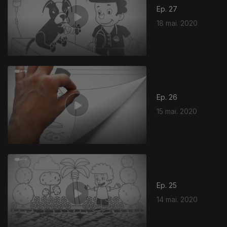
Ep. 27
18 mai. 2020
Ep. 26
15 mai. 2020
Ep. 25
14 mai. 2020