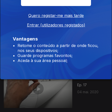
07 mai. 2020
Quero registar-me mais tarde
Entrar (utilizadores registados)
Vantagens
Ep. 19
Retome o conteúdo a partir de onde ficou,
06 mai. 2020
nos seus dispositivos;
Guarde programas favoritos;
Aceda à sua área pessoal;
Ep. 17
04 mai. 2020