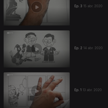
Ep. 3
15 abr. 2020
Ep. 2
14 abr. 2020
466646
Ep. 1
13 abr. 2020