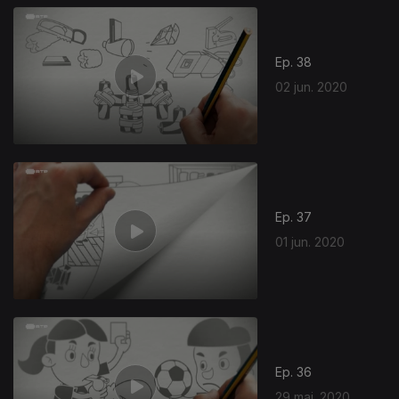
Ep. 38
02 jun. 2020
Ep. 37
01 jun. 2020
Ep. 36
29 mai. 2020