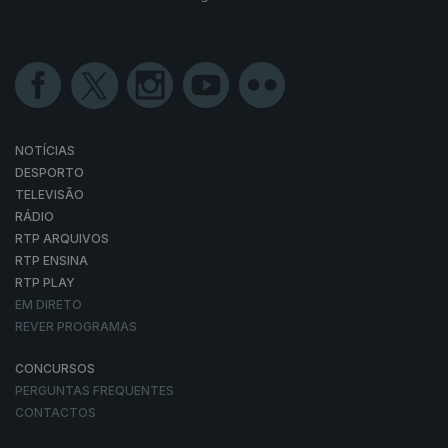
NOTÍCIAS
DESPORTO
TELEVISÃO
RÁDIO
RTP ARQUIVOS
RTP ENSINA
RTP PLAY
EM DIRETO
REVER PROGRAMAS
CONCURSOS
PERGUNTAS FREQUENTES
CONTACTOS