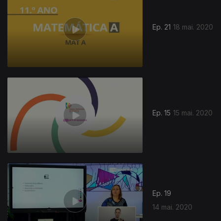
Ep. 21
18 mai. 2020
472491
Ep. 15
15 mai. 2020
Ep. 19
14 mai. 2020