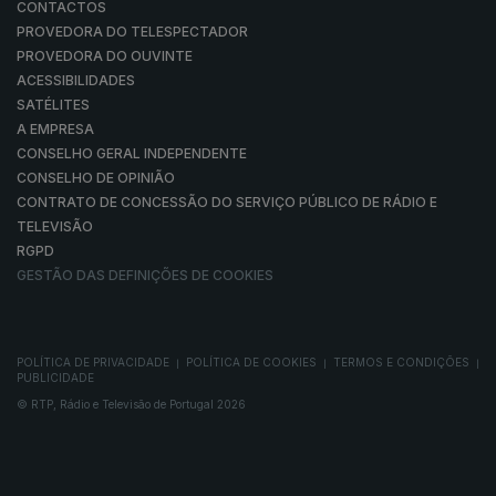
CONTACTOS
PROVEDORA DO TELESPECTADOR
PROVEDORA DO OUVINTE
ACESSIBILIDADES
SATÉLITES
A EMPRESA
CONSELHO GERAL INDEPENDENTE
CONSELHO DE OPINIÃO
CONTRATO DE CONCESSÃO DO SERVIÇO PÚBLICO DE RÁDIO E
TELEVISÃO
RGPD
GESTÃO DAS DEFINIÇÕES DE COOKIES
POLÍTICA DE PRIVACIDADE
POLÍTICA DE COOKIES
TERMOS E CONDIÇÕES
|
|
|
PUBLICIDADE
© RTP, Rádio e Televisão de Portugal 2026