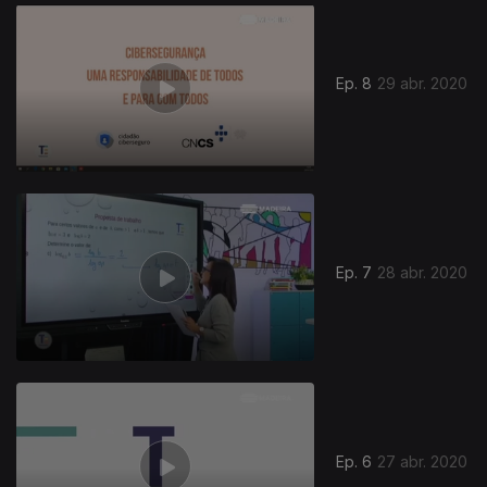
469459
Ep. 8
29 abr. 2020
Ep. 7
28 abr. 2020
Ep. 6
27 abr. 2020