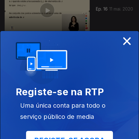
Ep. 16
11 mai. 2020
×
Ep. 15
08 mai. 2020
Registe-se na RTP
Uma única conta para todo o
Ep. 14
serviço público de media
07 mai. 2020