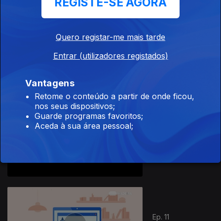
REGISTE-SE AGORA
Quero registar-me mais tarde
Ep. 13
Entrar (utilizadores registados)
06 mai. 2020
Vantagens
Retome o conteúdo a partir de onde ficou,
nos seus dispositivos;
Guarde programas favoritos;
Aceda à sua área pessoal;
Ep. 12
05 mai. 2020
Ep. 11