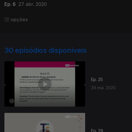
Ep. 6
27 abr. 2020
opções
30
episódios disponíveis
Ep. 25
29 mai. 2020
Ep. 29