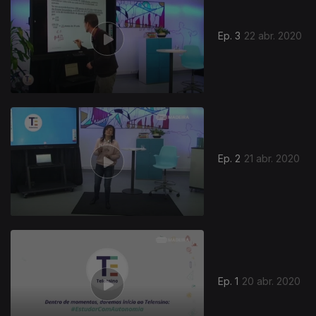
Ep. 3
22 abr. 2020
468013
Ep. 2
21 abr. 2020
Ep. 1
20 abr. 2020