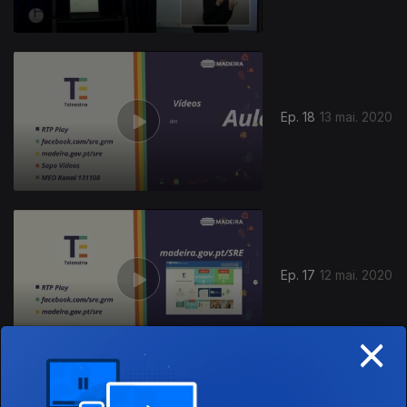
Ep. 18
13 mai. 2020
Ep. 17
12 mai. 2020
×