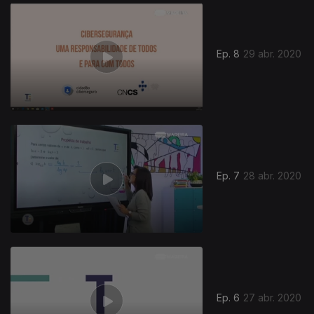
469459
Ep. 8
29 abr. 2020
Ep. 7
28 abr. 2020
Ep. 6
27 abr. 2020