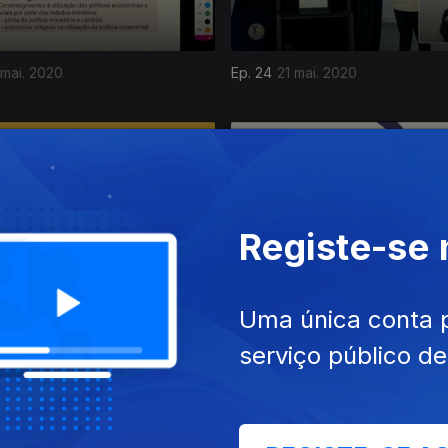
 mai. 2020
Ep. 24
21 mai. 2020
Registe-se
mai. 2020
Ep. 15
15 mai. 2020
Uma única conta 
serviço público d