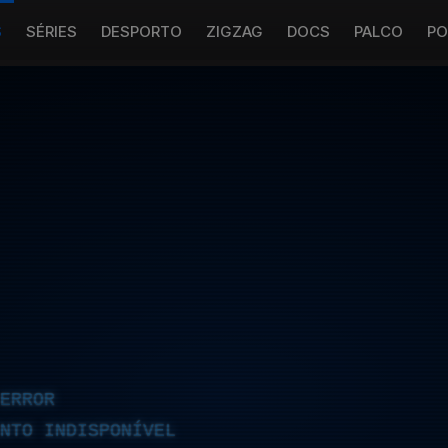
S
SÉRIES
DESPORTO
ZIGZAG
DOCS
PALCO
PO
ERROR
NTO INDISPONÍVEL