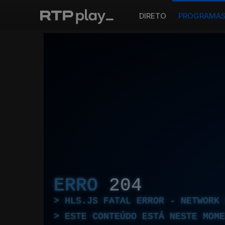
DIRETO
PROGRAMA
ERRO
204
HLS.JS FATAL ERROR - NETWORK 
ESTE CONTEÚDO ESTÁ NESTE MOME