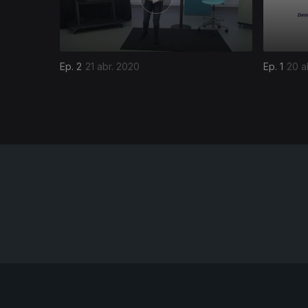
Ep. 2
21 abr. 2020
Ep. 1
20 a