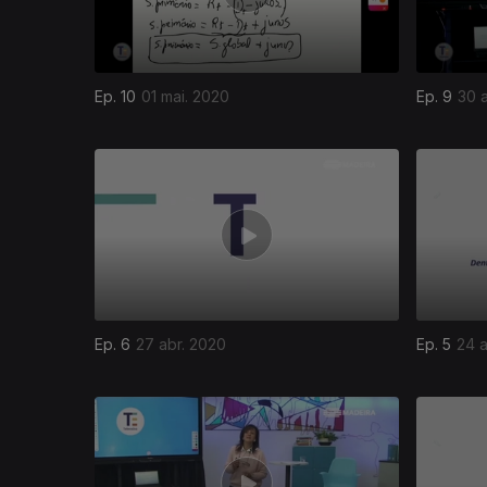
Ep. 10
01 mai. 2020
Ep. 9
30 
Ep. 6
27 abr. 2020
Ep. 5
24 a
468013