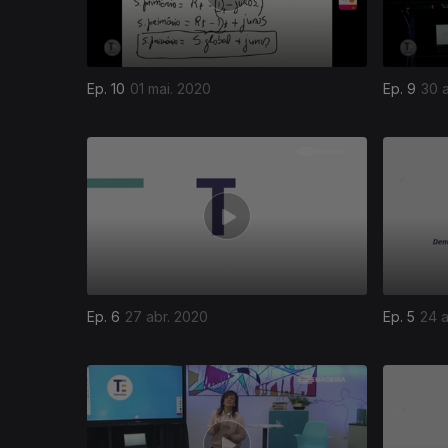
Ep. 10
01 mai. 2020
Ep. 9
30 
Ep. 6
27 abr. 2020
Ep. 5
24 a
468013