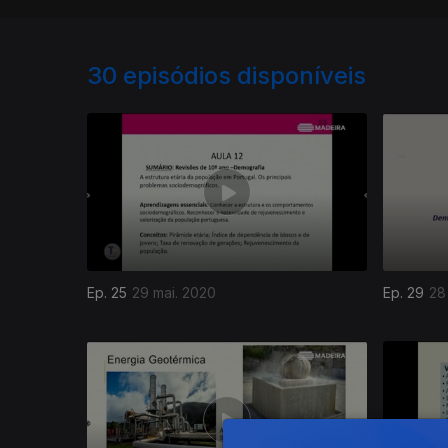
30
episódios disponíveis
Ep. 25
29 mai. 2020
Ep. 29
28