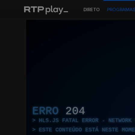
DIRETO
PROGRAMA
ERRO
204
HLS.JS FATAL ERROR - NETWORK 
ESTE CONTEÚDO ESTÁ NESTE MOME