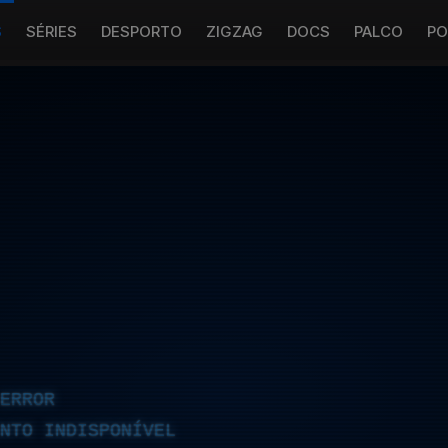
S
SÉRIES
DESPORTO
ZIGZAG
DOCS
PALCO
PO
ERROR
NTO INDISPONÍVEL