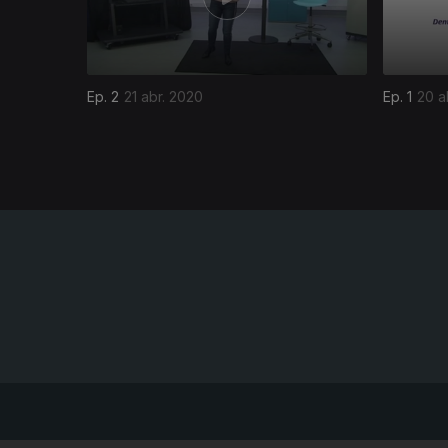
Ep. 2
21 abr. 2020
Ep. 1
20 a