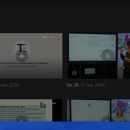
 mai. 2020
Ep. 28
27 mai. 2020