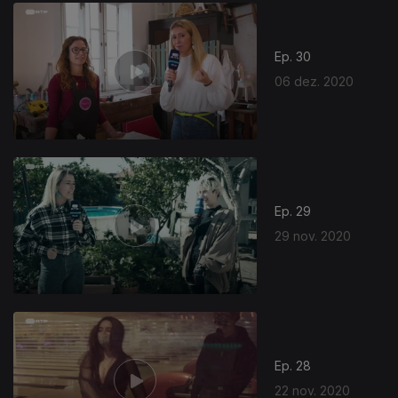
Ep. 30
06 dez. 2020
Ep. 29
29 nov. 2020
506251
Ep. 28
22 nov. 2020