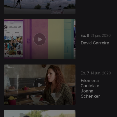
Ep. 8
21 jun. 2020
David Carreira
Ep. 7
14 jun. 2020
Filomena
Cautela e
Joana
Schenker