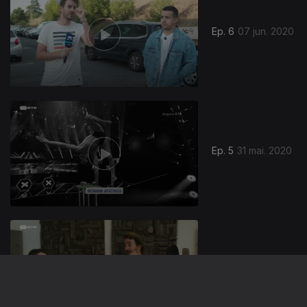
Ep. 6
07 jun. 2020
Ep. 5
31 mai. 2020
Ep. 4
24 mai. 2020
Diogo Morgado