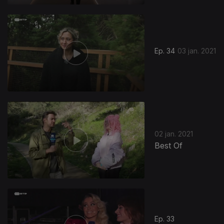
Ep. 34
03 jan. 2021
02 jan. 2021
Best Of
Ep. 33