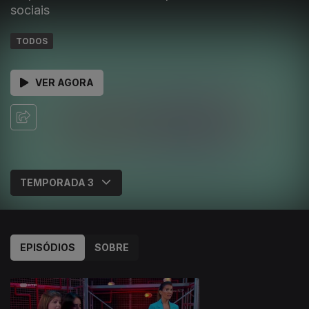
sociais
TODOS
VER AGORA
EPISÓDIOS
SOBRE