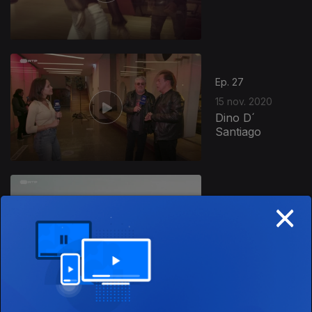
Ep. 27
15 nov. 2020
Dino D´
Santiago
×
Ep. 26
08 nov. 2020