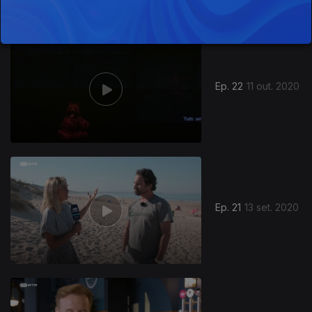
Ep. 22
11 out. 2020
Ep. 21
13 set. 2020