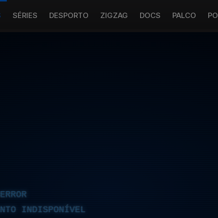
S
SÉRIES
DESPORTO
ZIGZAG
DOCS
PALCO
PO
ERROR
NTO INDISPONÍVEL