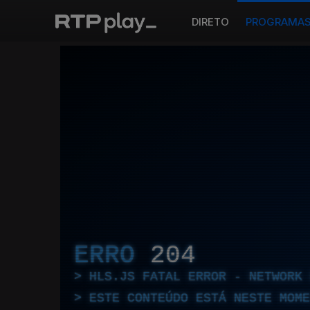
DIRETO
PROGRAMA
ERRO
204
HLS.JS FATAL ERROR - NETWORK 
ESTE CONTEÚDO ESTÁ NESTE MOME