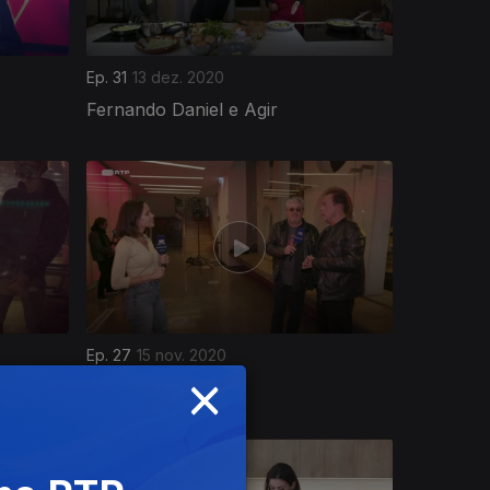
Ep. 31
13 dez. 2020
Fernando Daniel e Agir
Ep. 27
15 nov. 2020
×
Dino D´ Santiago