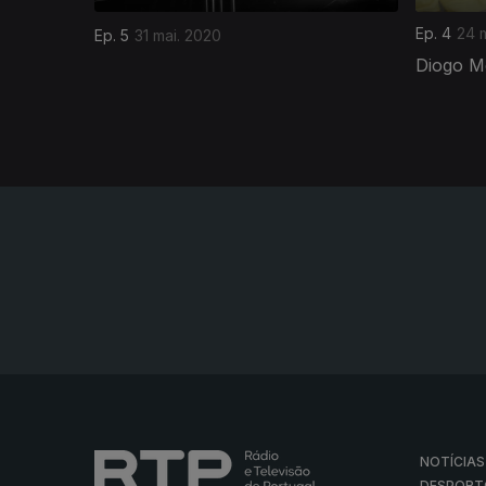
Ep. 4
24 
Ep. 5
31 mai. 2020
Diogo M
NOTÍCIAS
DESPORT