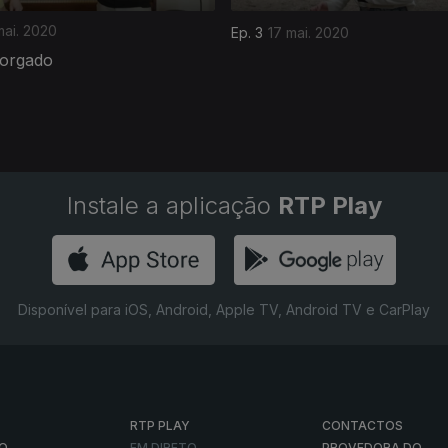
mai. 2020
Ep. 3
17 mai. 2020
orgado
Instale a aplicação
RTP Play
Disponível para iOS, Android, Apple TV, Android TV e CarPlay
RTP PLAY
CONTACTOS
O
EM DIRETO
PROVEDORA DO