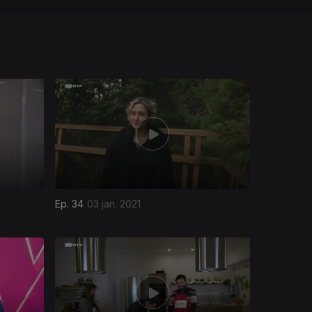
Ep. 34
03 jan. 2021