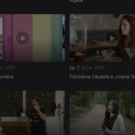
un. 2020
Ep. 7
14 jun. 2020
rreira
Filomena Cautela e Joana 