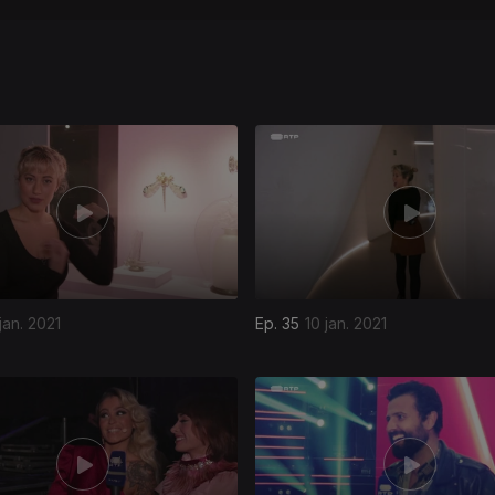
jan. 2021
Ep. 35
10 jan. 2021