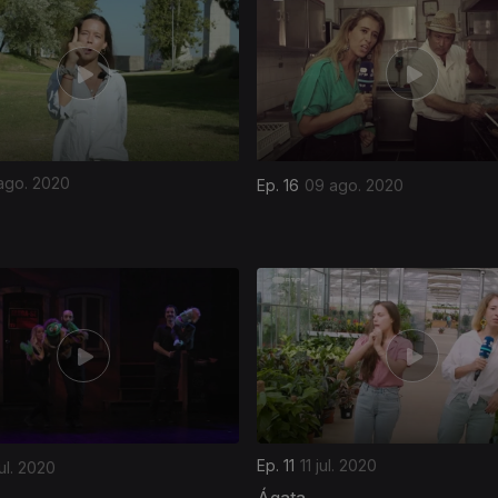
ago. 2020
Ep. 16
09 ago. 2020
Ep. 11
11 jul. 2020
jul. 2020
Ágata