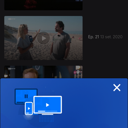
Ep. 21
13 set. 2020
×
Ep. 20
06 set. 2020