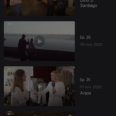
Dino D´
Santiago
Ep. 26
08 nov. 2020
Ep. 25
01 nov. 2020
Anjos