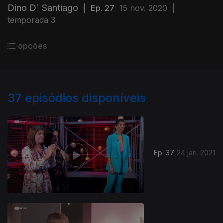
Dino D´ Santiago
|
Ep. 27
15 nov. 2020
|
temporada 3
opções
37
episódios disponíveis
Ep. 37
24 jan. 2021