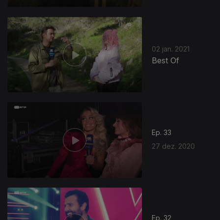
02 jan. 2021
Best Of
Ep. 33
27 dez. 2020
Ep. 32