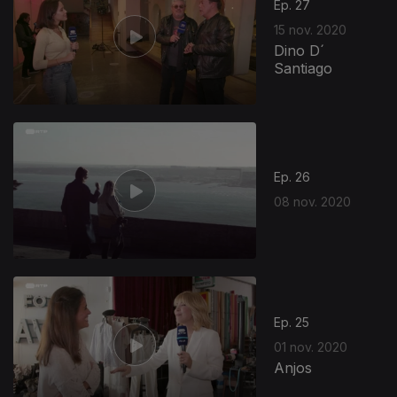
Ep. 27
15 nov. 2020
Dino D´
Santiago
Ep. 26
08 nov. 2020
Ep. 25
01 nov. 2020
Anjos