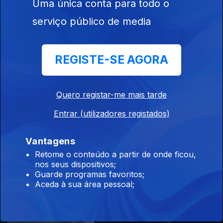
Uma única conta para todo o
serviço público de media
Ep. 19
30 ago. 2020
REGISTE-SE AGORA
Quero registar-me mais tarde
Entrar (utilizadores registados)
Ep. 18
23 ago. 2020
Vantagens
Retome o conteúdo a partir de onde ficou,
nos seus dispositivos;
Guarde programas favoritos;
Aceda à sua área pessoal;
Ep. 17
16 ago. 2020