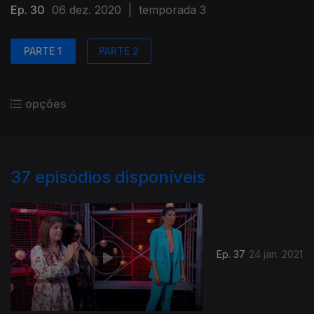
Ep. 30
06 dez. 2020
|
temporada 3
PARTE 1
PARTE 2
opções
37
episódios disponíveis
Ep. 37
24 jan. 2021