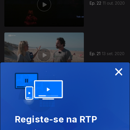
Ep. 22
11 out. 2020
Ep. 21
13 set. 2020
×
Ep. 20
06 set. 2020
Registe-se na RTP