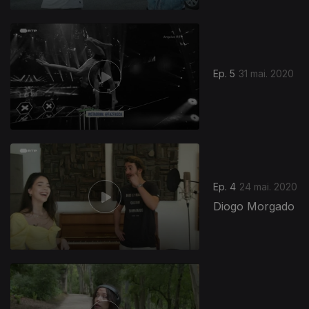
Ep. 5
31 mai. 2020
Ep. 4
24 mai. 2020
Diogo Morgado
473085