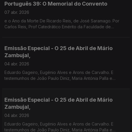
Português 39: O Memorial do Convento
07 abr. 2026
e o Ano da Morte De Ricardo Reis, de José Saramago. Por
Carlos Reis, Prof Catedrático Emérito da Faculdade de
Coimbra.
Emissão Especial - O 25 de Abril de Mário
Zambujal,
04 abr. 2026
Eduardo Gageiro, Eugénio Alves e Arons de Carvalho. E
testemunhos de João Paulo Diniz, Maria Antónia Palla e
Fernanda Mestrinho. Em parceria com o Clube de jornalistas.
Emissão Especial - O 25 de Abril de Mário
Zambujal,
04 abr. 2026
Eduardo Gageiro, Eugénio Alves e Arons de Carvalho. E
testemunhos de João Paulo Diniz, Maria Antónia Palla e