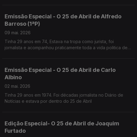
Mário Soares.
Emissão Especial - O 25 de Abril de Alfredo
Barroso (1ªP)
09 mai. 2026
Tinha 29 anos em 74, Estava na tropa como jurista, foi
jornalista e acompanhou praticamente toda a vida politica de
Mário Soares,
Desde MNE até Chefe da Casa Civil do Presidente
Emissão Especial - O 25 de Abril de Carlo
Albino
02 mai. 2026
Tinha 29 anos em 1974. Foi décadas jornalista no Diário de
Notícias e estava por dentro do 25 de Abril
Edição Especial- O 25 de Abril de Joaquim
Furtado