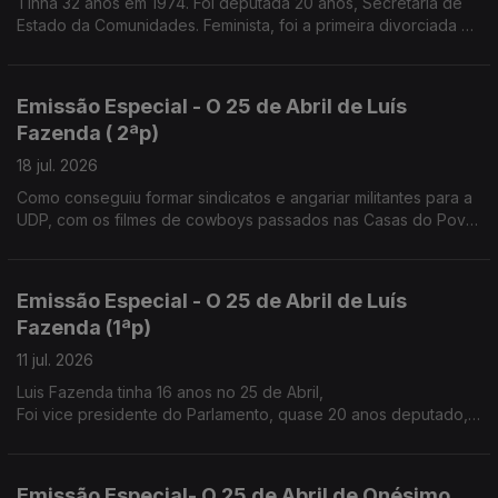
Tinha 32 anos em 1974. Foi deputada 20 anos, Secretária de
Estado da Comunidades. Feminista, foi a primeira divorciada na
família
Emissão Especial - O 25 de Abril de Luís
Fazenda ( 2ªp)
18 jul. 2026
Como conseguiu formar sindicatos e angariar militantes para a
UDP, com os filmes de cowboys passados nas Casas do Povo
e nos átrios das igrejas à saída da missa de Domingo.
Emissão Especial - O 25 de Abril de Luís
Fazenda (1ªp)
11 jul. 2026
Luis Fazenda tinha 16 anos no 25 de Abril,
Foi vice presidente do Parlamento, quase 20 anos deputado,
nos anos 80 ajudou a fazer o sindicato dos trabalhadores
agrícolas do Douro.
Emissão Especial- O 25 de Abril de Onésimo