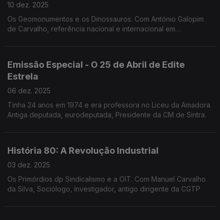
10 dez. 2025
Os Geomonumentos e os Dinossauros. Com António Galopim
de Carvalho, referência nacional e internacional em
Sedimentologia, Estratigrafia, Paleontologia e Geologia
Marinha. O " avô" dos Dinossauros.
Emissão Especial - O 25 de Abril de Edite
Estrela
06 dez. 2025
Tinha 24 anos em 1974 e era professora no Liceu da Amadora.
Antiga deputada, eurodeputada, Presidente da CM de Sintra.
História 80: A Revolução Industrial
03 dez. 2025
Os Primórdios dp Sindicalismo e a OIT. Com Manuel Carvalho
da Silva, Sociólogo, Investigador, antigo dirigente da CGTP