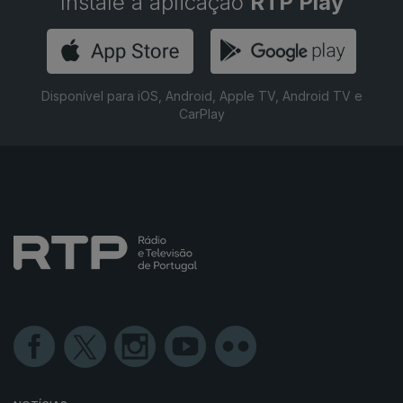
Instale a aplicação
RTP Play
Disponível para iOS, Android, Apple TV, Android TV e
CarPlay