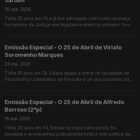
Jardim
30 mai. 2026
Tinha 35 anos em 74 e já era advogado com nome na praça,
Foi ministro da Justiça uma legislatura inteira no primeiro Gov
de Guterres. Lidera a Comissão de Liberdade Religiosa
Emissão Especial - O 25 de Abril de Viriato
Soromenho Marques
23 mai. 2026
Tinha 16 anos em 74. Estava quase a entrar na faculdade de
Filosofia.Prof catedrático de Filosofia e um dos pioneiros da
Defesa do Ambiente em Portugal
Emissão Especial - O 25 de Abril de Alfredo
Barroso (2ªp)
16 mai. 2026
Tinha 29 anos em 74, Estava na tropa como jurista, foi
jornalista e acompanhou praticamente toda a vida politica de