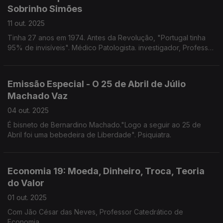
Sobrinho Simões
11 out. 2025
Tinha 27 anos em 1974. Antes da Revolução, "Portugal tinha
95% de invisíveis". Médico Patologista. investigador, Professor
Emérito da Universidade do Porto.
Emissão Especial - O 25 de Abril de Júlio
Machado Vaz
04 out. 2025
É bisneto de Bernardino Machado."Logo a seguir ao 25 de
Abril foi uma bebedeira de Liberdade". Psiquiatra.
Economia 19: Moeda, Dinheiro, Troca, Teoria
do Valor
01 out. 2025
Com Jão César das Neves, Professor Catedrático de
Economia.