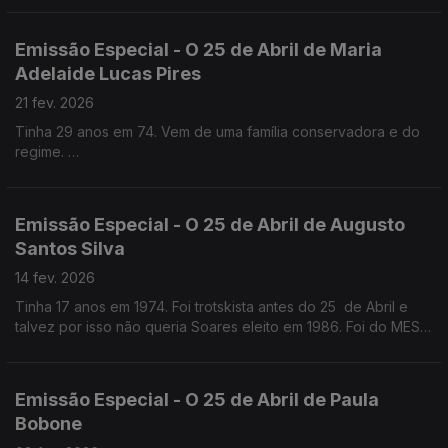
Emissão Especial - O 25 de Abril de Maria
Adelaide Lucas Pires
21 fev. 2026
Tinha 29 anos em 74. Vem de uma família conservadora e do
regime.
Quase médica, foi jornalista antes e logo a seguir ao 25 de
Abril . Foi Chefe de gabinete de Maria José Nogueira Pinto no
Parlamento e na CML
Emissão Especial - O 25 de Abril de Augusto
Santos Silva
14 fev. 2026
Tinha 17 anos em 1974. Foi trotskista antes do 25 de Abril e
talvez por isso não queria Soares eleito em 1986. Foi do MES,
como Jorge Sampaio, mas chegou mais tarde ao PS. Professor
Catedrático de Sociologia
Emissão Especial - O 25 de Abril de Paula
Bobone