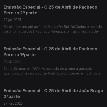
Melo.
Emissão Especial - O 25 de Abril de Pacheco
Pereira 2ª parte
22 jul. 2025
Foi clandestino até ao 11 de Março.Foi Rui, foi Carlos e hoje dá
pelo nome de José Pacheco Pereira. É o mais antigo e activo
comentador da vida política portuguesa.
Emissão Especial - O 25 de Abril de Pacheco
Pereira 1ªparte
21 jul. 2025
Tinha 25 anos em 1974. Foi maoista de primeira geração
quando aconteceu o 25 de Abril. Apoiou Soares em 86, foi o
ideólogo de Cavaco. Diz que se identifica com o PSD original.
Emissão Especial - O 25 de Abril de João Braga
2ªparte
27 jun. 2025