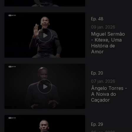
Ep. 48
09 jan. 2026
Miguel Sermão
- Kitexe, Uma
História de
Amor
Ep. 20
07 jan. 2026
Ângelo Torres -
A Noiva do
Caçador
Ep. 29