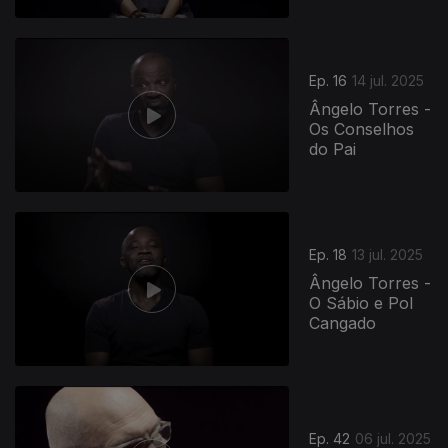
Ep. 16
14 jul. 2025
Ângelo Torres -
Os Conselhos
do Pai
Ep. 18
13 jul. 2025
Ângelo Torres -
O Sábio e Pol
Cangado
862045
Ep. 42
06 jul. 2025