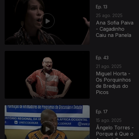
Ep. 13
25 ago. 2025
Ana Sofia Paiva
- Cagadinho
Caiu na Panela
Ep. 43
21 ago. 2025
Miguel Horta -
Os Porquinhos
de Bredjus do
Picos
Ep. 17
15 ago. 2025
Ângelo Torres -
Porque é Que o