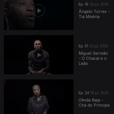
Ep. 19
26 jul. 2025
Ângelo Torres -
Tia Miséria
Ep. 51
22 jul. 2025
Miguel Sermão
- O Chacal e o
Leão
Ep. 24
16 jul. 2025
Olinda Beja -
Chá do Príncipe