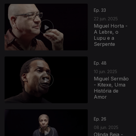
Ep. 33
22 jun. 2025
Miguel Horta -
A Lebre, o
Lupu e a
Serpente
Ep. 48
10 jun. 2025
Miguel Sermão
- Kitexe, Uma
História de
Amor
Ep. 26
08 jun. 2025
Olinda Beja -