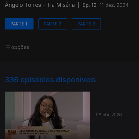
Ângelo Torres - Tia Miséria
|
Ep. 19
11 dez. 2024
PARTE 1
PARTE 2
PARTE 3
opções
336
episódios disponíveis
08 abr. 2026