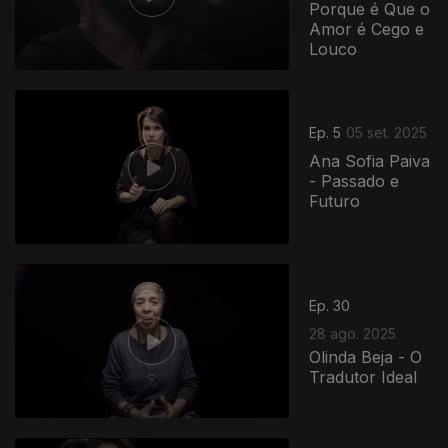
Porque é Que o
Amor é Cego e
Louco
872281
Ep. 5
05 set. 2025
Ana Sofia Paiva
- Passado e
Futuro
Ep. 30
28 ago. 2025
Olinda Beja - O
Tradutor Ideal