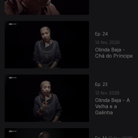
Ep. 24
14 fev. 2026
Olinda Beja -
Chá do Príncipe
908349
Ep. 23
13 fev. 2026
Olinda Beja - A
Velha e a
Galinha