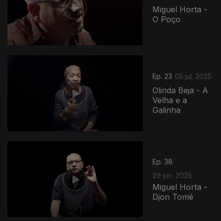
Miguel Horta -
O Poço
Ep. 23
05 jul. 2025
Olinda Beja - A
Velha e a
Galinha
Ep. 38
29 jun. 2025
Miguel Horta -
Djon Tomé