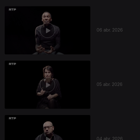
06 abr. 2026
05 abr. 2026
04 abr. 2026