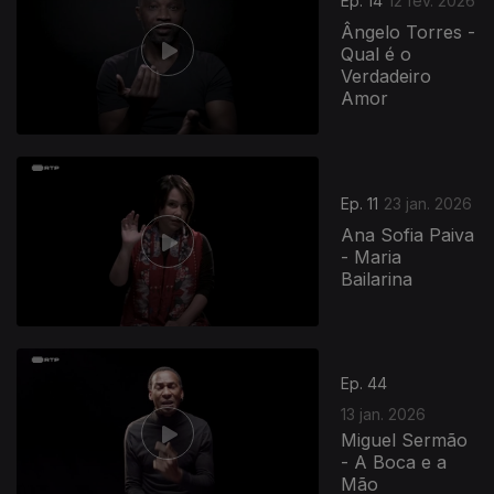
Ep. 14
12 fev. 2026
Ângelo Torres -
Qual é o
Verdadeiro
Amor
Ep. 11
23 jan. 2026
Ana Sofia Paiva
- Maria
Bailarina
Ep. 44
13 jan. 2026
Miguel Sermão
- A Boca e a
Mão