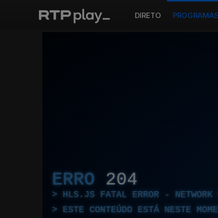
DIRETO
PROGRAMA
ERRO
204
HLS.JS FATAL ERROR - NETWORK 
ESTE CONTEÚDO ESTÁ NESTE MOME