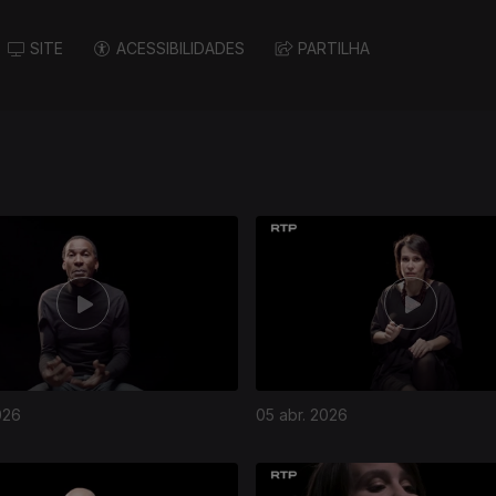
SITE
ACESSIBILIDADES
PARTILHA
026
05 abr. 2026