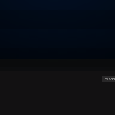
CLASS