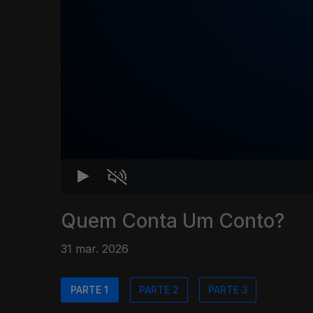
Quem Conta Um Conto?
31 mar. 2026
PARTE 1
PARTE 2
PARTE 3