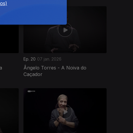
dos)
Ep. 20
07 jan. 2026
a
Ângelo Torres - A Noiva do
Caçador