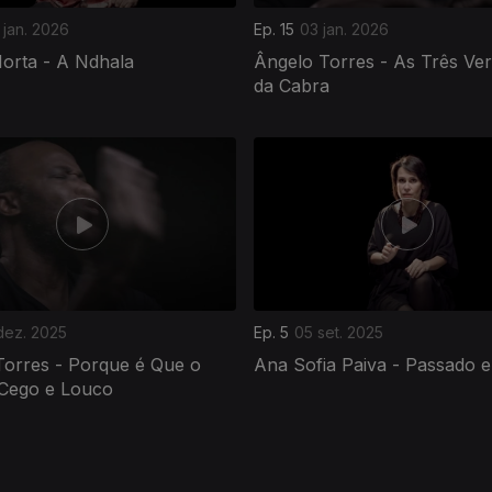
 jan. 2026
Ep. 15
03 jan. 2026
Horta - A Ndhala
Ângelo Torres - As Três Ve
da Cabra
dez. 2025
Ep. 5
05 set. 2025
Torres - Porque é Que o
Ana Sofia Paiva - Passado e
Cego e Louco