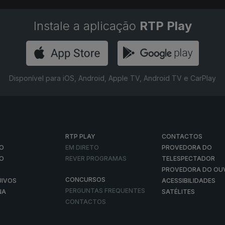
Instale a aplicação
RTP Play
Disponível para iOS, Android, Apple TV, Android TV e CarPlay
RTP PLAY
CONTACTOS
O
EM DIRETO
PROVEDORA DO
ÃO
REVER PROGRAMAS
TELESPECTADOR
PROVEDORA DO OU
CONCURSOS
UIVOS
ACESSIBILIDADES
PERGUNTAS FREQUENTES
NA
SATÉLITES
CONTACTOS