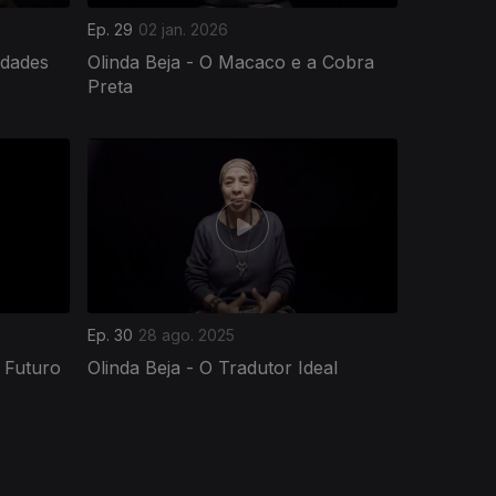
Ep. 29
02 jan. 2026
rdades
Olinda Beja - O Macaco e a Cobra
Preta
Ep. 30
28 ago. 2025
 Futuro
Olinda Beja - O Tradutor Ideal