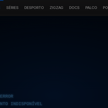
S
SÉRIES
DESPORTO
ZIGZAG
DOCS
PALCO
PO
ERROR
NTO INDISPONÍVEL