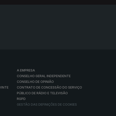
A EMPRESA
CONSELHO GERAL INDEPENDENTE
CONSELHO DE OPINIÃO
VINTE
CONTRATO DE CONCESSÃO DO SERVIÇO
PÚBLICO DE RÁDIO E TELEVISÃO
RGPD
GESTÃO DAS DEFINIÇÕES DE COOKIES