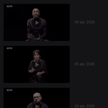
06 abr. 2026
05 abr. 2026
04 abr. 2026