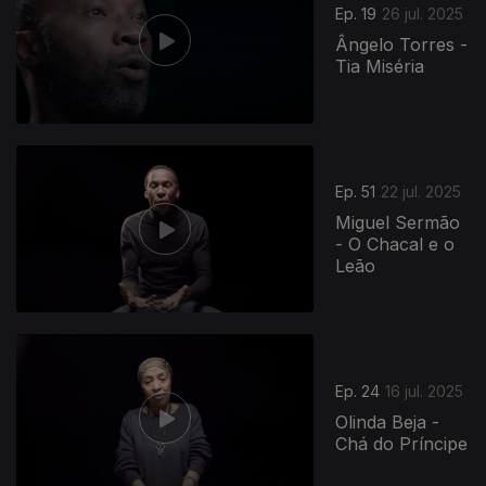
Ep. 19
26 jul. 2025
Ângelo Torres -
Tia Miséria
Ep. 51
22 jul. 2025
Miguel Sermão
- O Chacal e o
Leão
Ep. 24
16 jul. 2025
Olinda Beja -
Chá do Príncipe