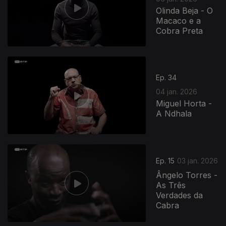
Olinda Beja - O
Macaco e a
Cobra Preta
Ep. 34
04 jan. 2026
Miguel Horta -
A Ndhala
Ep. 15
03 jan. 2026
Ângelo Torres -
As Três
Verdades da
Cabra