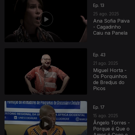
Ep. 13
25 ago. 2025
Ana Sofia Paiva
- Cagadinho
Caiu na Panela
Ep. 43
21 ago. 2025
Miguel Horta -
Os Porquinhos
de Bredjus do
Picos
Ep. 17
15 ago. 2025
Ângelo Torres -
Porque é Que o
Amor é Cego e