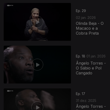
Ep. 29
02 jan. 2026
Olinda Beja - O
Macaco e a
Cobra Preta
Ep. 18
01 jan. 2026
Ângelo Torres -
O Sábio e Pol
Cangado
Ep. 17
31 dez. 2025
Ângelo Torres -