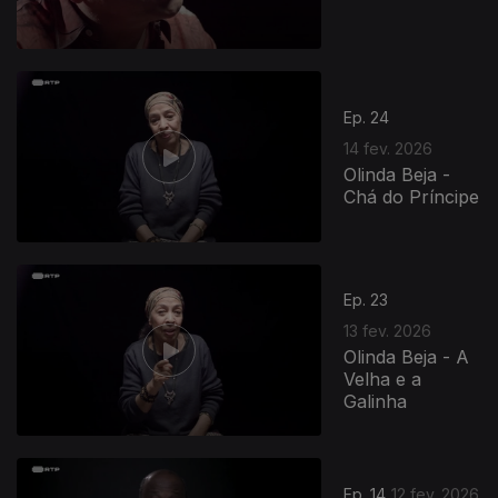
Ep. 24
14 fev. 2026
Olinda Beja -
Chá do Príncipe
908349
Ep. 23
13 fev. 2026
Olinda Beja - A
Velha e a
Galinha
Ep. 14
12 fev. 2026