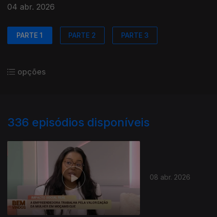
04 abr. 2026
PARTE 1
PARTE 2
PARTE 3
opções
336
episódios disponíveis
08 abr. 2026