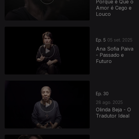
Porque é Que o
Amor é Cego e
Louco
872281
Ep. 5
05 set. 2025
Ana Sofia Paiva
- Passado e
Futuro
Ep. 30
28 ago. 2025
Olinda Beja - O
Tradutor Ideal