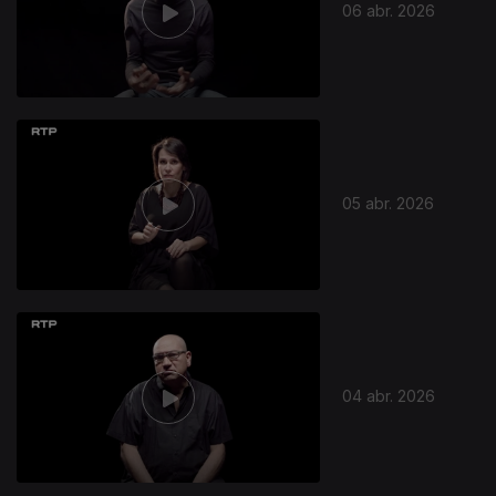
06 abr. 2026
05 abr. 2026
04 abr. 2026