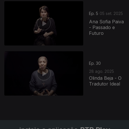
872281
Ep. 5
05 set. 2025
Ana Sofia Paiva
- Passado e
Futuro
Ep. 30
28 ago. 2025
Olinda Beja - O
Tradutor Ideal