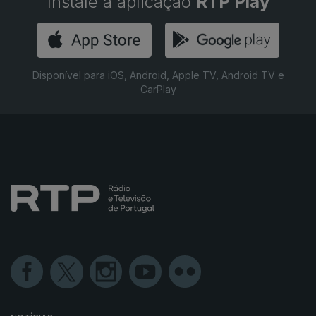
Instale a aplicação
RTP Play
Disponível para iOS, Android, Apple TV, Android TV e
CarPlay