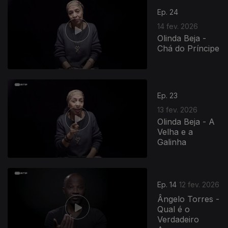
Ep. 24
14 fev. 2026
Olinda Beja -
Chá do Príncipe
908349
Ep. 23
13 fev. 2026
Olinda Beja - A
Velha e a
Galinha
Ep. 14
12 fev. 2026
Ângelo Torres -
Qual é o
Verdadeiro