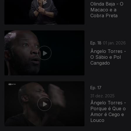
Olinda Beja - O
Macaco e a
Cobra Preta
Ep. 18
01 jan. 2026
Ângelo Torres -
O Sábio e Pol
Cangado
Ep. 17
31 dez. 2025
Ângelo Torres -
Porque é Que o
Amor é Cego e
Louco