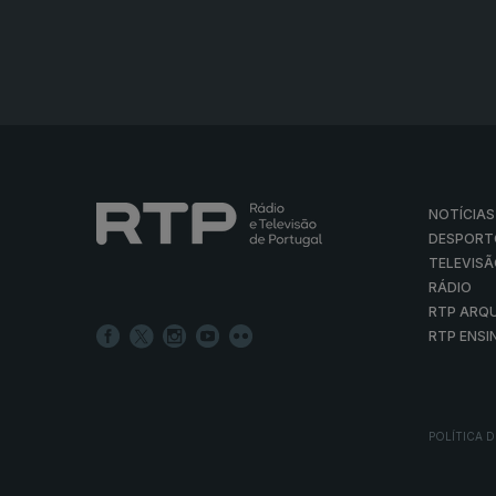
NOTÍCIAS
DESPORT
TELEVIS
RÁDIO
RTP ARQ
RTP ENSI
POLÍTICA D