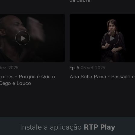
dez. 2025
Ep. 5
05 set. 2025
Torres - Porque é Que o
Ana Sofia Paiva - Passado e
Cego e Louco
Instale a aplicação
RTP Play