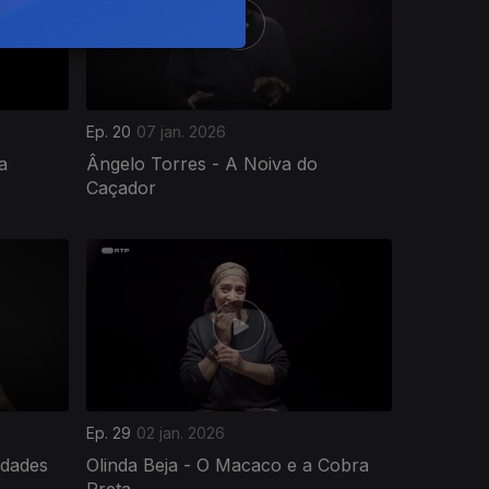
Ep. 20
07 jan. 2026
a
Ângelo Torres - A Noiva do
Caçador
Ep. 29
02 jan. 2026
rdades
Olinda Beja - O Macaco e a Cobra
Preta