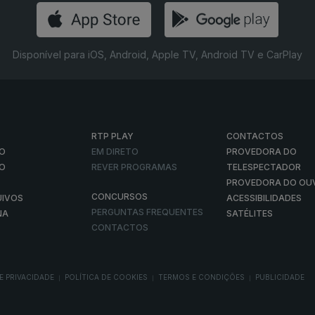
Disponível para iOS, Android, Apple TV, Android TV e CarPlay
RTP PLAY
CONTACTOS
O
EM DIRETO
PROVEDORA DO
ÃO
REVER PROGRAMAS
TELESPECTADOR
PROVEDORA DO OU
CONCURSOS
UIVOS
ACESSIBILIDADES
PERGUNTAS FREQUENTES
NA
SATÉLITES
CONTACTOS
E PRIVACIDADE
POLÍTICA DE COOKIES
TERMOS E CONDIÇÕES
PUBLICIDADE
|
|
|