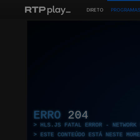
DIRETO
PROGRAMA
ERRO
204
HLS.JS FATAL ERROR - NETWORK 
ESTE CONTEÚDO ESTÁ NESTE MOME