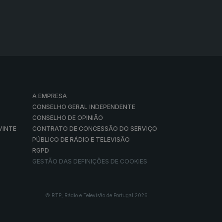
A EMPRESA
CONSELHO GERAL INDEPENDENTE
CONSELHO DE OPINIÃO
VINTE
CONTRATO DE CONCESSÃO DO SERVIÇO
PÚBLICO DE RÁDIO E TELEVISÃO
RGPD
GESTÃO DAS DEFINIÇÕES DE COOKIES
© RTP, Rádio e Televisão de Portugal 2026