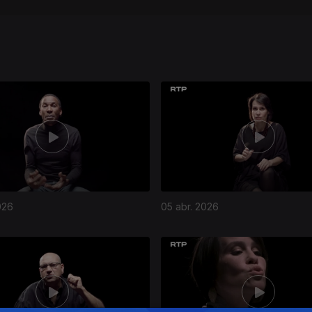
026
05 abr. 2026