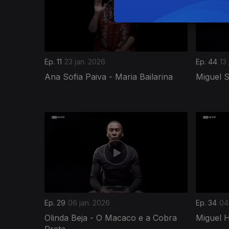
Ep. 11
23 jan. 2026
Ep. 44
13
Ana Sofia Paiva - Maria Bailarina
Miguel 
Ep. 29
06 jan. 2026
Ep. 34
04
Olinda Beja - O Macaco e a Cobra
Miguel 
Preta