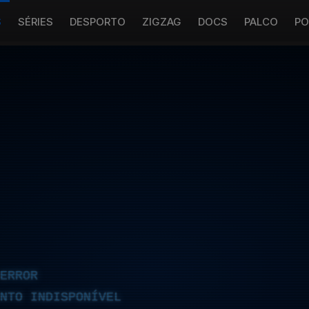
S
SÉRIES
DESPORTO
ZIGZAG
DOCS
PALCO
PO
ERROR
NTO INDISPONÍVEL