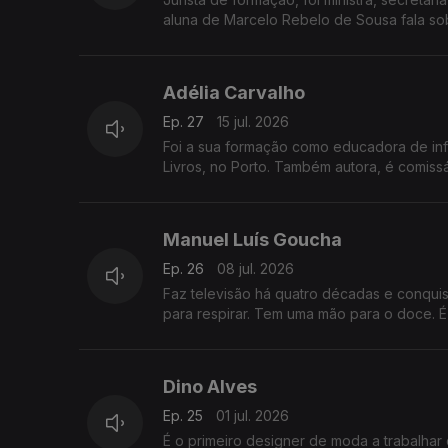
aluna de Marcelo Rebelo de Sousa fala sobr
Adélia Carvalho
Ep. 27
15 jul. 2026
Foi a sua formação como educadora de infân
Livros, no Porto. Também autora, é comissári
Manuel Luís Goucha
Ep. 26
08 jul. 2026
Faz televisão há quatro décadas e conqui
para respirar. Tem uma mão para o doce. É 
Dino Alves
Ep. 25
01 jul. 2026
É o primeiro designer de moda a trabalhar