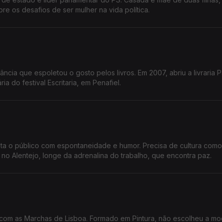
e os desafios de ser mulher na vida política.
cia que espoletou o gosto pelos livros. Em 2007, abriu a livraria 
a do festival Escritaria, em Penafiel.
sta o público com espontaneidade e humor. Precisa de cultura como
no Alentejo, longe da adrenalina do trabalho, que encontra paz.
 com as Marchas de Lisboa. Formado em Pintura, não escolheu a mo