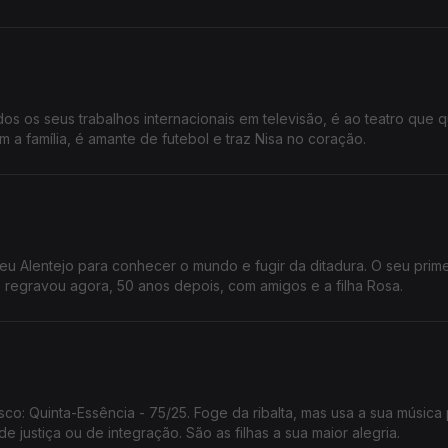
os os seus trabalhos internacionais em televisão, é ao teatro que 
a família, é amante de futebol e traz Nisa no coração.
eu Alentejo para conhecer o mundo e fugir da ditadura. O seu prime
regravou agora, 50 anos depois, com amigos e a filha Rosa.
co: Quinta-Essência - 75/25. Foge da ribalta, mas usa a sua música
 justiça ou de integração. São as filhas a sua maior alegria.