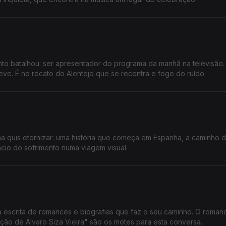
nto batalhou: ser apresentador do programa da manhã na televisão.
eve. É no recato do Alentejo que se recentra e foge do ruído.
lha quis eternizar: uma história que começa em Espanha, a caminho d
ncio do sofrimento numa viagem visual.
a escrita de romances e biografias que faz o seu caminho. O roman
 lição de Álvaro Siza Vieira" são os motes para esta conversa.