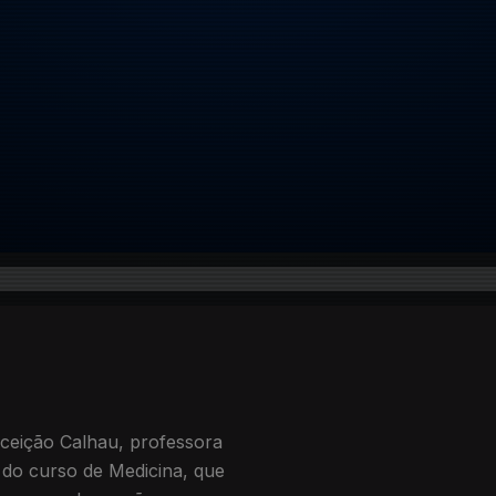
nceição Calhau, professora
l do curso de Medicina, que