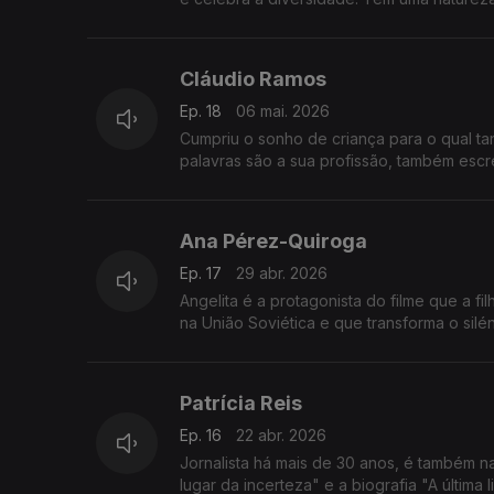
Cláudio Ramos
Ep. 18
06 mai. 2026
Cumpriu o sonho de criança para o qual ta
palavras são a sua profissão, também escr
Ana Pérez-Quiroga
Ep. 17
29 abr. 2026
Angelita é a protagonista do filme que a fi
na União Soviética e que transforma o silé
Patrícia Reis
Ep. 16
22 abr. 2026
Jornalista há mais de 30 anos, é também n
lugar da incerteza" e a biografia "A última