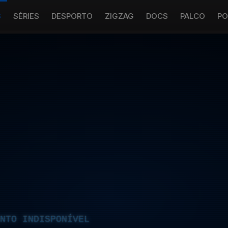
S
SÉRIES
DESPORTO
ZIGZAG
DOCS
PALCO
PO
NTO INDISPONÍVEL