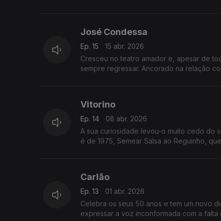
José Condessa
Ep. 15
15 abr. 2026
Cresceu no teatro amador e, apesar de tod
sempre regressar. Ancorado na relação com 
Vitorino
Ep. 14
08 abr. 2026
A sua curiosidade levou-o muito cedo do s
é de 1975, Semear Salsa ao Reguinho, que 
Carlão
Ep. 13
01 abr. 2026
Celebra os seus 50 anos e tem um novo dis
expressar a voz inconformada com a falta de