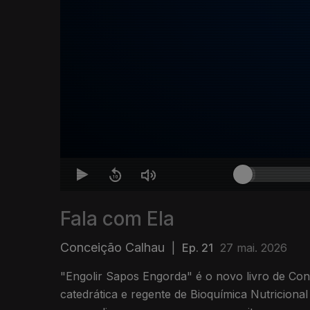
Fala com Ela
Conceição Calhau
|
Ep. 21
27 mai. 2026
"Engolir Sapos Engorda" é o novo livro de Co
catedrática e regente de Bioquímica Nutriciona